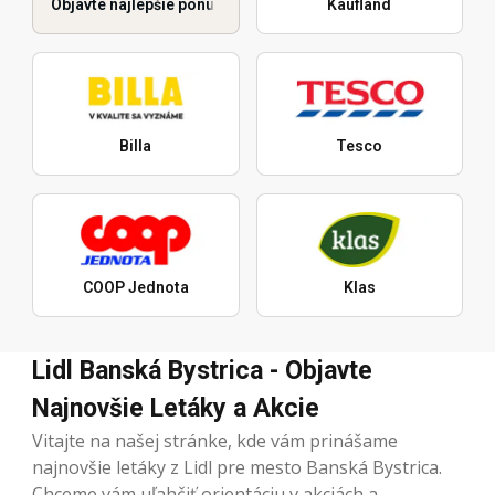
Objavte najlepšie ponuky
Kaufland
Billa
Tesco
COOP Jednota
Klas
Lidl Banská Bystrica - Objavte
Najnovšie Letáky a Akcie
Vitajte na našej stránke, kde vám prinášame
najnovšie letáky z Lidl pre mesto Banská Bystrica.
Chceme vám uľahčiť orientáciu v akciách a