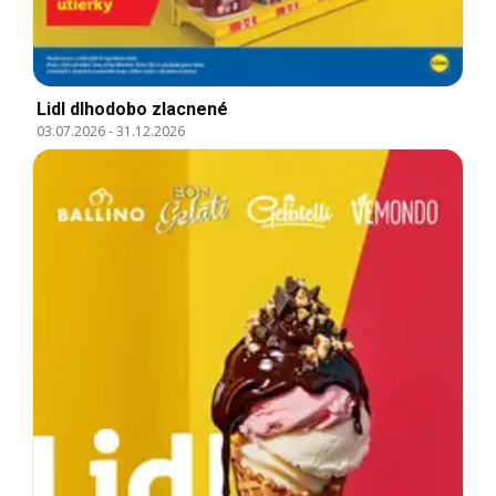
Lidl dlhodobo zlacnené
03.07.2026
-
31.12.2026