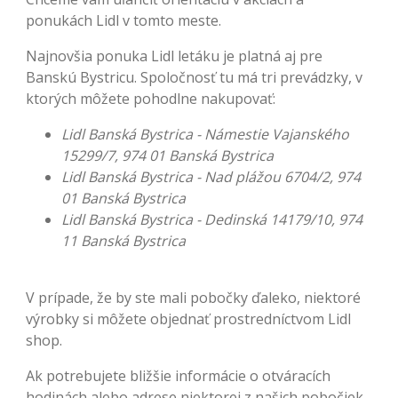
ponukách Lidl v tomto meste.
Najnovšia ponuka Lidl letáku je platná aj pre
Banskú Bystricu. Spoločnosť tu má tri prevádzky, v
ktorých môžete pohodlne nakupovať:
Lidl Banská Bystrica - Námestie Vajanského
15299/7, 974 01 Banská Bystrica
Lidl Banská Bystrica - Nad plážou 6704/2, 974
01 Banská Bystrica
Lidl Banská Bystrica - Dedinská 14179/10, 974
11 Banská Bystrica
V prípade, že by ste mali pobočky ďaleko, niektoré
výrobky si môžete objednať prostredníctvom Lidl
shop.
Ak potrebujete bližšie informácie o otváracích
hodinách alebo adrese niektorej z našich pobočiek,