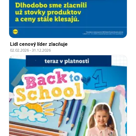
Lidl cenový líder zlacňuje
02.02.2026
-
31.12.2026