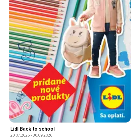
Lidl Back to school
20.07.2026
-
30.09.2026