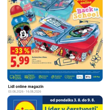
Lidl online magazín
03.08.2026
-
16.08.2026