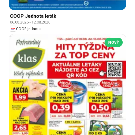
COOP Jednota leták
06.08.2026
-
12.08.2026
COOP Jednota
NOVÝ