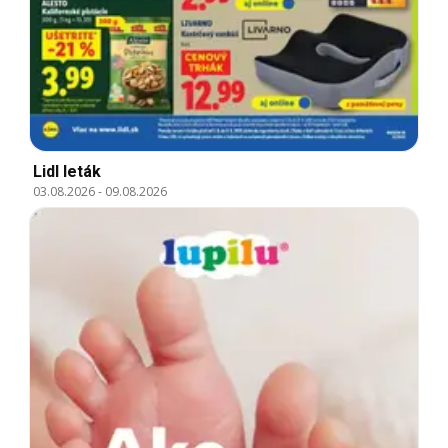
Lidl leták
03.08.2026
-
09.08.2026