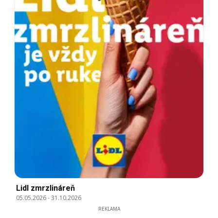
Lidl zmrzlináreň
05.05.2026
-
31.10.2026
REKLAMA