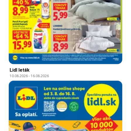
Lidl leták
10.08.2026
-
16.08.2026