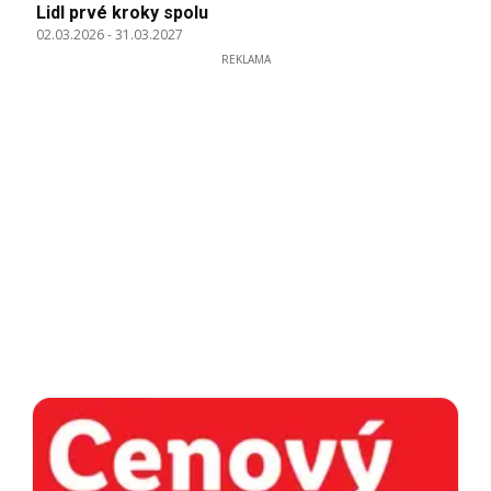
Lidl prvé kroky spolu
02.03.2026
-
31.03.2027
REKLAMA