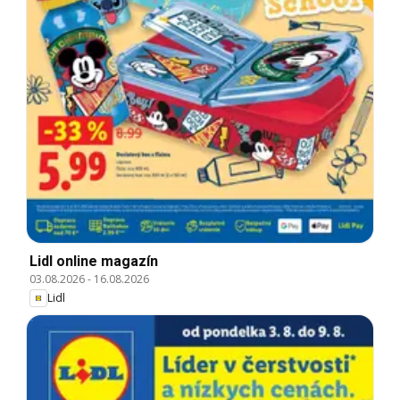
Lidl online magazín
03.08.2026
-
16.08.2026
Lidl