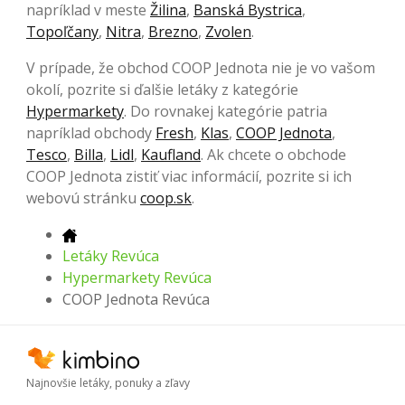
napríklad v meste
Žilina
,
Banská Bystrica
,
Topoľčany
,
Nitra
,
Brezno
,
Zvolen
.
V prípade, že obchod COOP Jednota nie je vo vašom
okolí, pozrite si ďalšie letáky z kategórie
Hypermarkety
. Do rovnakej kategórie patria
napríklad obchody
Fresh
,
Klas
,
COOP Jednota
,
Tesco
,
Billa
,
Lidl
,
Kaufland
. Ak chcete o obchode
COOP Jednota zistiť viac informácií, pozrite si ich
webovú stránku
coop.sk
.
Letáky Revúca
Hypermarkety Revúca
COOP Jednota Revúca
Najnovšie letáky, ponuky a zľavy