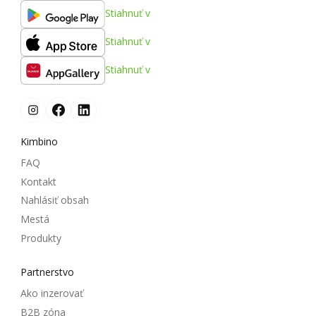
Stiahnuť v
Stiahnuť v
Stiahnuť v
Kimbino
FAQ
Kontakt
Nahlásiť obsah
Mestá
Produkty
Partnerstvo
Ako inzerovať
B2B zóna