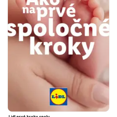
Lidl prvé kroky spolu