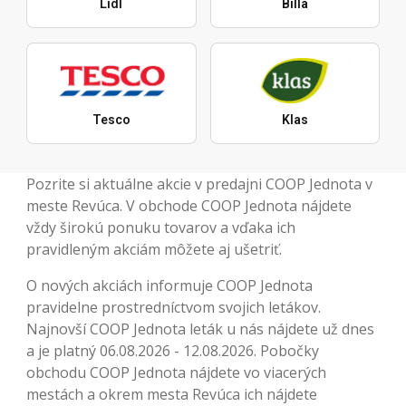
Lidl
Billa
Tesco
Klas
Pozrite si aktuálne akcie v predajni COOP Jednota v
meste Revúca. V obchode COOP Jednota nájdete
vždy širokú ponuku tovarov a vďaka ich
pravidleným akciám môžete aj ušetriť.
O nových akciách informuje COOP Jednota
pravidelne prostredníctvom svojich letákov.
Najnovší COOP Jednota leták u nás nájdete už dnes
a je platný 06.08.2026 - 12.08.2026. Pobočky
obchodu COOP Jednota nájdete vo viacerých
mestách a okrem mesta Revúca ich nájdete