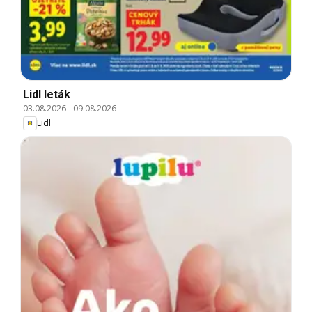
Lidl leták
03.08.2026
-
09.08.2026
Lidl