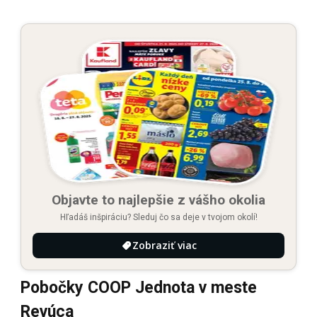
Objavte to najlepšie z vášho okolia
Hľadáš inšpiráciu? Sleduj čo sa deje v tvojom okolí!
Zobraziť viac
Pobočky COOP Jednota v meste
Revúca