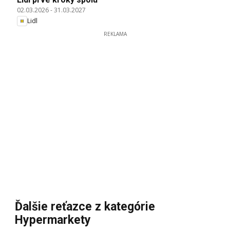
02.03.2026
-
31.03.2027
Lidl
REKLAMA
Ďalšie reťazce z kategórie
Hypermarkety