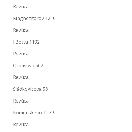
Revúca
Magnezitárov 1210
Revúca
J.Bottu 1192
Revúca
Ormisova 562
Revúca
Sládkovičova 58
Revúca
Komenského 1279
Revúca