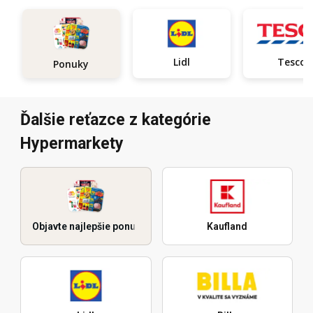
Lidl
Tesco
Ponuky
Ďalšie reťazce z kategórie
Hypermarkety
Objavte najlepšie ponuky
Kaufland