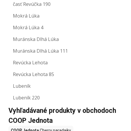
časť Revúčka 190
Mokrá Lúka
Mokrá Lúka 4
Muránska Dlhá Lúka
Muránska Dlhá Lúka 111
Revúcka Lehota
Revúcka Lehota 85
Lubeník
Lubeník 220
Vyhľadávané produkty v obchodoch
COOP Jednota
COOP Jednota
Cherry paradajky