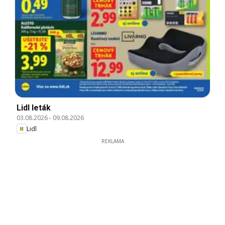
Lidl leták
03.08.2026
-
09.08.2026
Lidl
REKLAMA