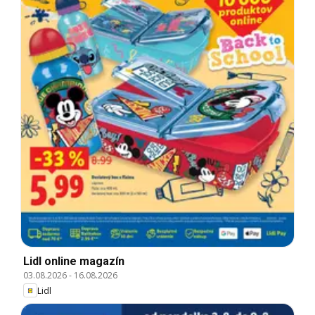
Lidl online magazín
03.08.2026
-
16.08.2026
Lidl