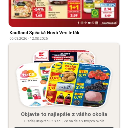
Kaufland Spišská Nová Ves leták
06.08.2026
-
12.08.2026
Objavte to najlepšie z vášho okolia
Hľadáš inšpiráciu? Sleduj čo sa deje v tvojom okolí!