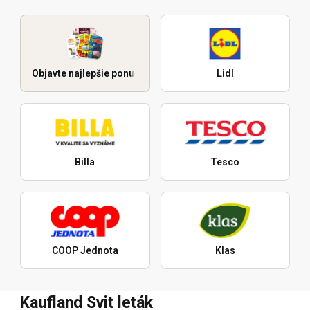
Objavte najlepšie ponuky
Lidl
Billa
Tesco
COOP Jednota
Klas
Kaufland Svit leták