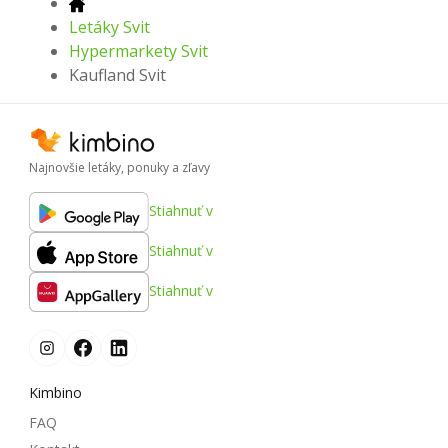
Letáky Svit
Hypermarkety Svit
Kaufland Svit
Najnovšie letáky, ponuky a zľavy
Stiahnuť v
Stiahnuť v
Stiahnuť v
Kimbino
FAQ