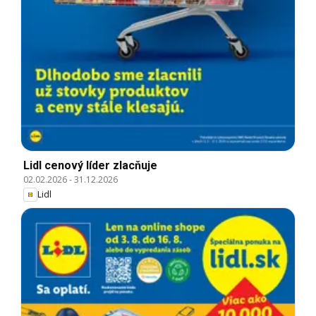
Lidl cenový líder zlacňuje
02.02.2026
-
31.12.2026
Lidl