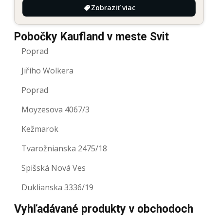
Zobraziť viac
Pobočky Kaufland v meste Svit
Poprad
Jiřího Wolkera
Poprad
Moyzesova 4067/3
Kežmarok
Tvarožnianska 2475/18
Spišská Nová Ves
Duklianska 3336/19
Vyhľadávané produkty v obchodoch