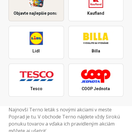
Objavte najlepšie ponuky
Kaufland
Lidl
Billa
Tesco
COOP Jednota
Najnovší Terno leták s novými akciami v meste
Poprad je tu. V obchode Terno nájdete vždy širokú
ponuku tovarov a vďaka ich pravidleným akciám
môžete aj ušetriť.