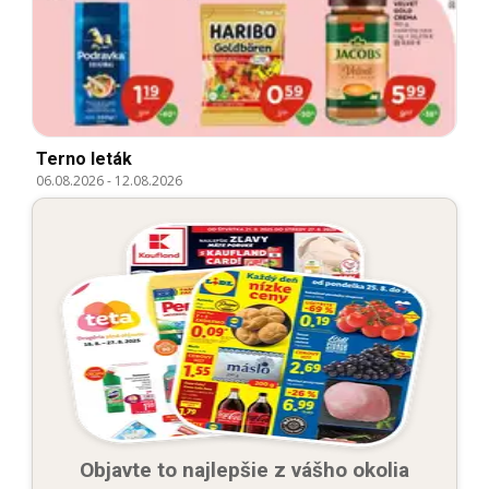
Terno leták
06.08.2026
-
12.08.2026
Objavte to najlepšie z vášho okolia