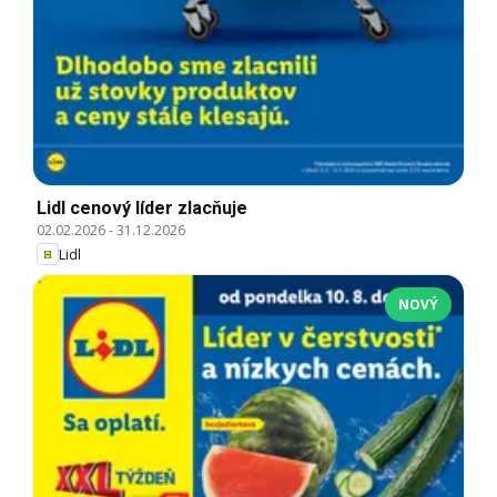
Lidl cenový líder zlacňuje
02.02.2026
-
31.12.2026
Lidl
NOVÝ