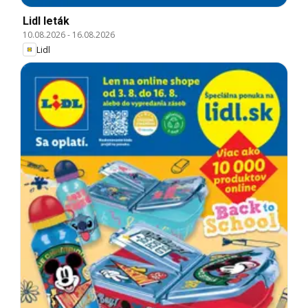
Lidl leták
10.08.2026
-
16.08.2026
Lidl