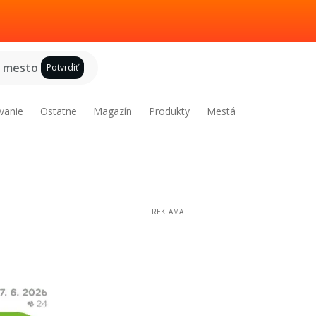
e mesto
Potvrdiť
vanie
Ostatne
Magazín
Produkty
Mestá
REKLAMA