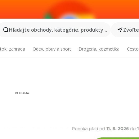
Hľadajte obchody, kategórie, produkty...
Zvoľt
tok, zahrada
Odev, obuv a sport
Drogeria, kozmetika
Cesto
REKLAMA