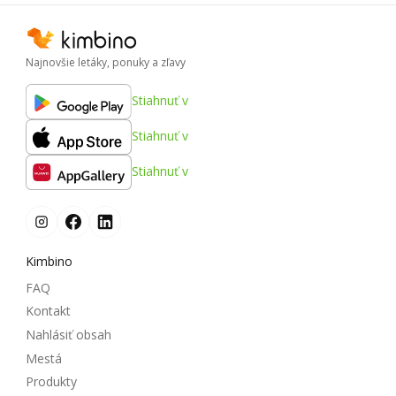
Najnovšie letáky, ponuky a zľavy
Stiahnuť v
Stiahnuť v
Stiahnuť v
Kimbino
FAQ
Kontakt
Nahlásiť obsah
Mestá
Produkty