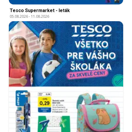
Tesco Supermarket - leták
05.08.2026
-
11.08.2026