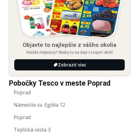
Objavte to najlepšie z vášho okolia
Hľadáš inšpiráciu? Sleduj čo sa deje v tvojom okolí!
Zobraziť viac
Pobočky Tesco v meste Poprad
Poprad
Námestie sv. Egídia 12
Poprad
Teplická cesta 3