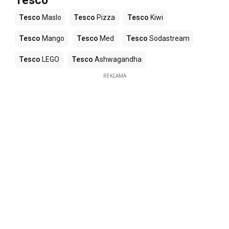
Tesco
Tesco
Maslo
Tesco
Pizza
Tesco
Kiwi
Tesco
Mango
Tesco
Med
Tesco
Sodastream
Tesco
LEGO
Tesco
Ashwagandha
REKLAMA