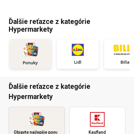
Ďalšie reťazce z kategórie
Hypermarkety
Lidl
Billa
Ponuky
Ďalšie reťazce z kategórie
Hypermarkety
Objavte najlepšie ponuky
Kaufland