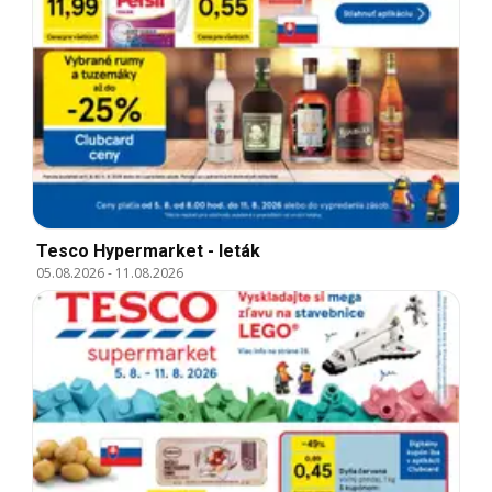
Tesco Hypermarket - leták
05.08.2026
-
11.08.2026