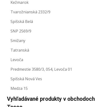
Kežmarok
Tvarožnianská 2332/9
Spišská Belá
SNP 2569/9
Smižany
Tatranská
Levoča
Predmestie 3580/3, 054, Levoča 01
Spišská Nová Ves
Medza 15
Vyhľadávané produkty v obchodoch