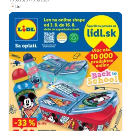
10.08.2026
-
16.08.2026
Lidl