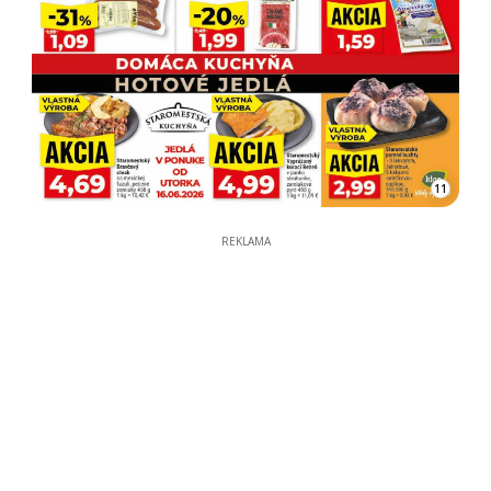
11
REKLAMA