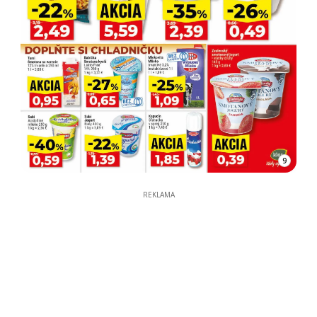
9
REKLAMA