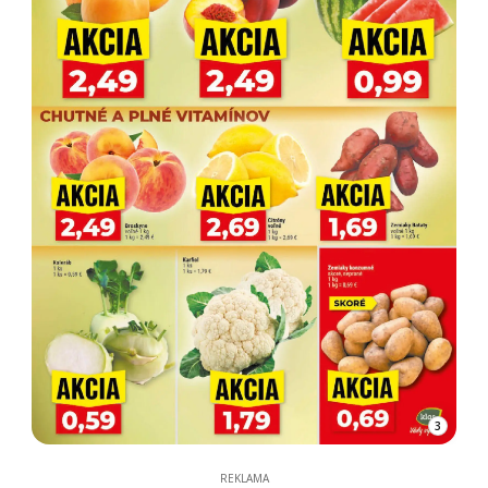
3
REKLAMA