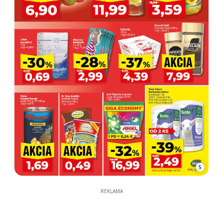
5
REKLAMA