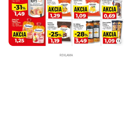
13
REKLAMA