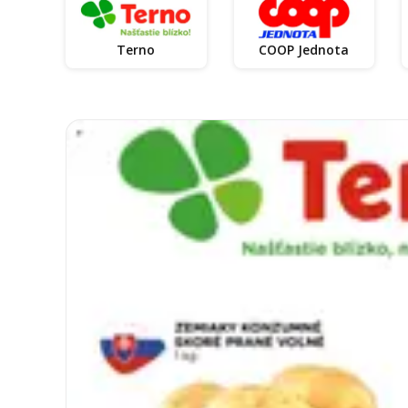
Terno
COOP Jednota