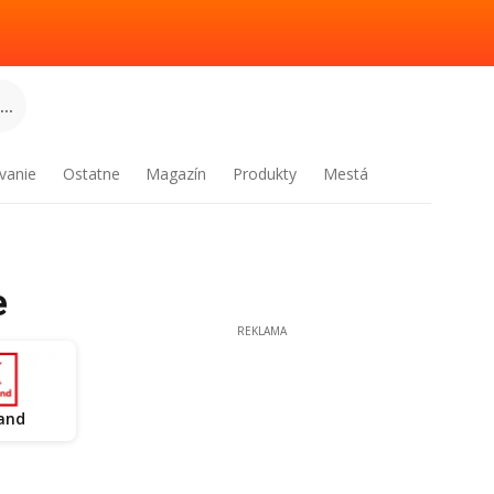
..
vanie
Ostatne
Magazín
Produkty
Mestá
e
REKLAMA
and