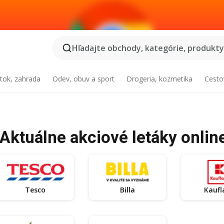
Hľadajte obchody, kategórie, produkty.
tok, zahrada
Odev, obuv a sport
Drogeria, kozmetika
Cesto
Aktuálne akciové letáky onlin
Tesco
Billa
Kaufl