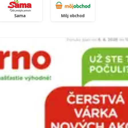
Sama
Môj obchod