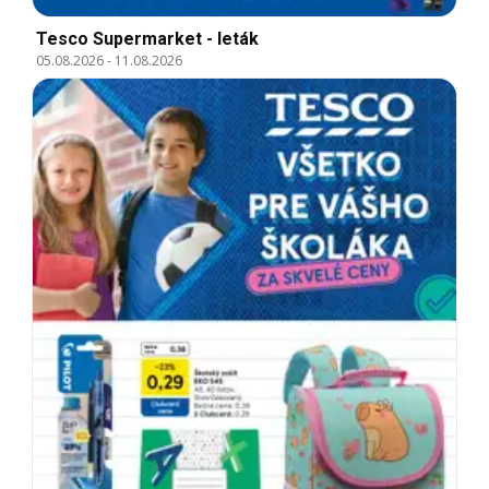
Tesco Supermarket - leták
05.08.2026
-
11.08.2026