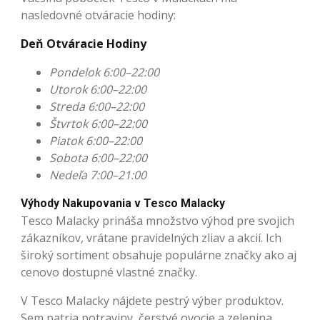
nasledovné otváracie hodiny:
Deň Otváracie Hodiny
Pondelok 6:00–22:00
Utorok 6:00–22:00
Streda 6:00–22:00
Štvrtok 6:00–22:00
Piatok 6:00–22:00
Sobota 6:00–22:00
Nedeľa 7:00–21:00
Výhody Nakupovania v Tesco Malacky
Tesco Malacky prináša množstvo výhod pre svojich
zákazníkov, vrátane pravidelných zliav a akcií. Ich
široký sortiment obsahuje populárne značky ako aj
cenovo dostupné vlastné značky.
V Tesco Malacky nájdete pestrý výber produktov.
Sem patria potraviny, čerstvé ovocie a zelenina,