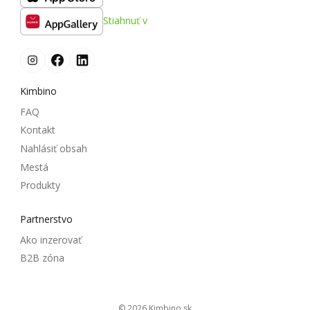
Stiahnuť v
Kimbino
FAQ
Kontakt
Nahlásiť obsah
Mestá
Produkty
Partnerstvo
Ako inzerovať
B2B zóna
© 2026
kimbino.sk