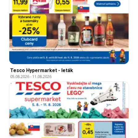
Tesco Hypermarket - leták
05.08.2026
-
11.08.2026