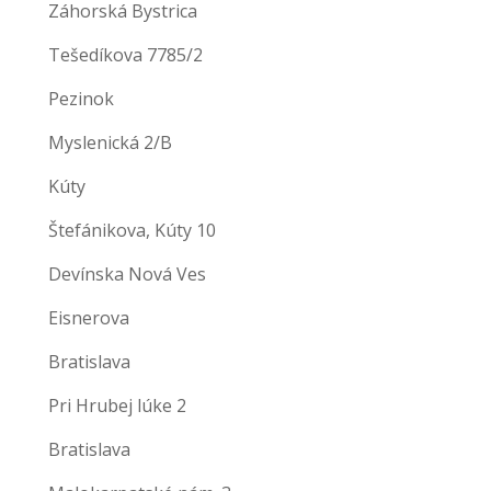
Záhorská Bystrica
Tešedíkova 7785/2
Pezinok
Myslenická 2/B
Kúty
Štefánikova, Kúty 10
Devínska Nová Ves
Eisnerova
Bratislava
Pri Hrubej lúke 2
Bratislava