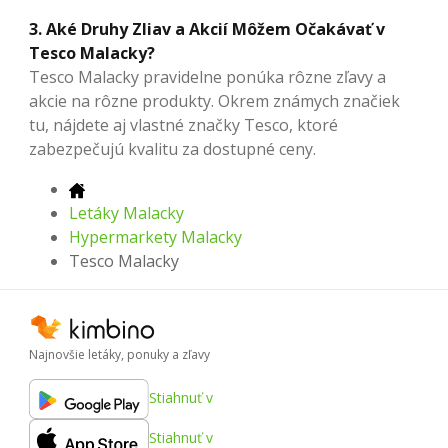
3. Aké Druhy Zliav a Akcií Môžem Očakávať v
Tesco Malacky?
Tesco Malacky pravidelne ponúka rôzne zľavy a
akcie na rôzne produkty. Okrem známych značiek
tu, nájdete aj vlastné značky Tesco, ktoré
zabezpečujú kvalitu za dostupné ceny.
Letáky Malacky
Hypermarkety Malacky
Tesco Malacky
Najnovšie letáky, ponuky a zľavy
Stiahnuť v
Stiahnuť v