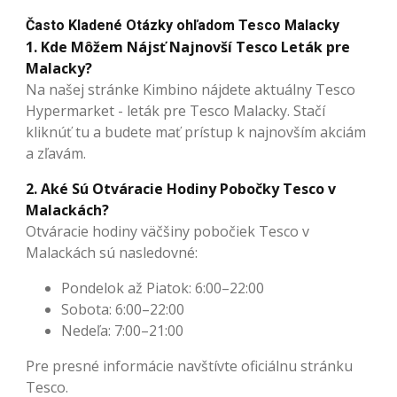
Často Kladené Otázky ohľadom Tesco Malacky
1. Kde Môžem Nájsť Najnovší Tesco Leták pre
Malacky?
Na našej stránke Kimbino nájdete aktuálny Tesco
Hypermarket - leták pre Tesco Malacky. Stačí
kliknúť tu a budete mať prístup k najnovším akciám
a zľavám.
2. Aké Sú Otváracie Hodiny Pobočky Tesco v
Malackách?
Otváracie hodiny väčšiny pobočiek Tesco v
Malackách sú nasledovné:
Pondelok až Piatok: 6:00–22:00
Sobota: 6:00–22:00
Nedeľa: 7:00–21:00
Pre presné informácie navštívte oficiálnu stránku
Tesco.