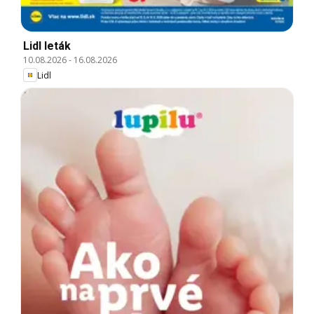
Lidl leták
10.08.2026
-
16.08.2026
Lidl