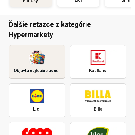
Ponuky
Ďalšie reťazce z kategórie
Hypermarkety
Objavte najlepšie ponuky
Kaufland
Lidl
Billa