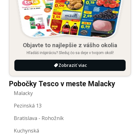
Objavte to najlepšie z vášho okolia
Hľadáš inšpiráciu? Sleduj čo sa deje v tvojom okolí!
Zobraziť viac
Pobočky Tesco v meste Malacky
Malacky
Pezinská 13
Bratislava - Rohožník
Kuchynská