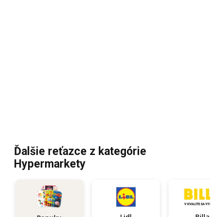
Ďalšie reťazce z kategórie
Hypermarkety
Lidl
Billa