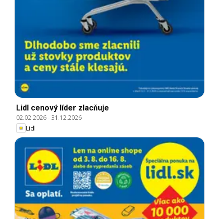
Lidl cenový líder zlacňuje
02.02.2026
-
31.12.2026
Lidl