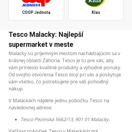
COOP Jednota
Klas
Tesco Malacky: Najlepší
supermarket v meste
Malacky sú príjemným mestom nachádzajúcim sa v
krásnej oblasti Záhoria. Tesco je tu pre vás, aby
vám prinieslo kvalitné produkty a výhodné ponuky.
Od svojho otvorenia Tesco stojí pri vás a poskytuje
vám všetko, čo potrebujete pre váš pohodlný
nákup.
V Malackách nájdete jednu pobočku Tesco na
nasledovnej adrese:
Tesco Pezinská 5662/13, 901 01 Malacky.
Väčšina pobočiek Tesco v Malackách má