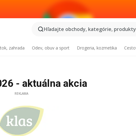
Hľadajte obchody, kategórie, produkty.
tok, zahrada
Odev, obuv a sport
Drogeria, kozmetika
Cesto
26 - aktuálna akcia
REKLAMA