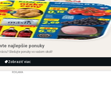
vte najlepšie ponuky
iráciu? Sledujte ponuky vo vašom okolí!
Zobraziť viac
REKLAMA