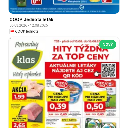
COOP Jednota leták
06.08.2026
-
12.08.2026
COOP Jednota
NOVÝ