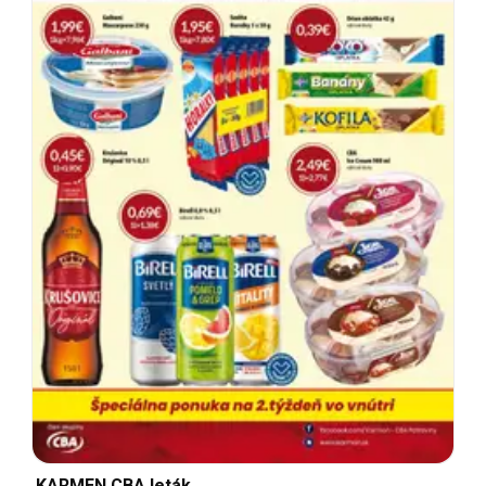
KARMEN CBA leták