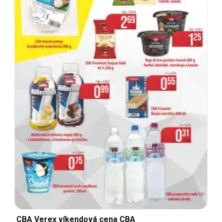
CBA Verex víkendová cena CBA