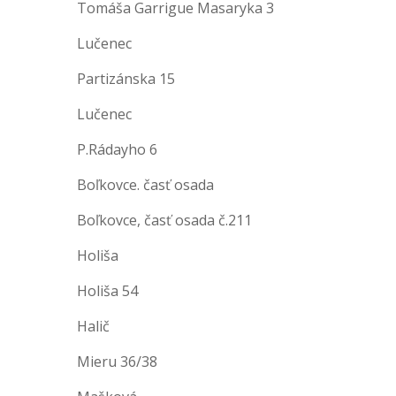
Tomáša Garrigue Masaryka 3
Lučenec
Partizánska 15
Lučenec
P.Rádayho 6
Boľkovce. časť osada
Boľkovce, časť osada č.211
Holiša
Holiša 54
Halič
Mieru 36/38