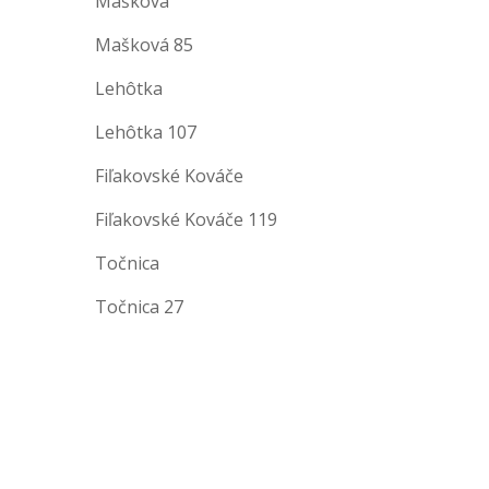
Mašková
Mašková 85
Lehôtka
Lehôtka 107
Fiľakovské Kováče
Fiľakovské Kováče 119
Točnica
Točnica 27