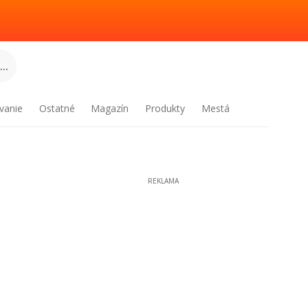
..
vanie
Ostatné
Magazín
Produkty
Mestá
REKLAMA