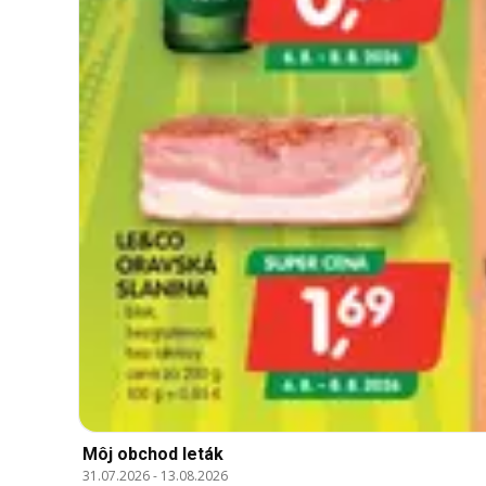
Môj obchod leták
31.07.2026
-
13.08.2026