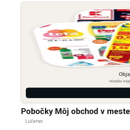
Obja
Hľadáte inšp
Pobočky Môj obchod v meste
Lučenec