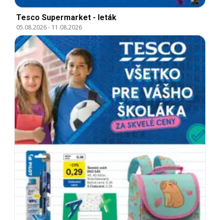
Tesco Supermarket - leták
05.08.2026
-
11.08.2026