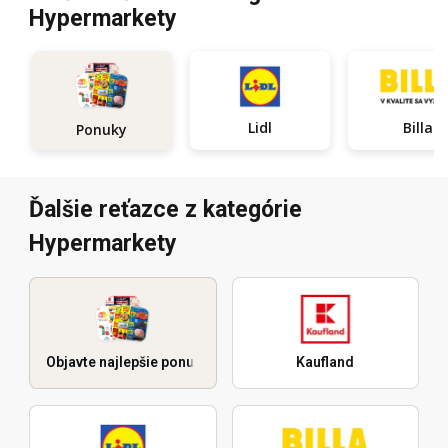
Hypermarkety
Lidl
Billa
Ponuky
Ďalšie reťazce z kategórie
Hypermarkety
Objavte najlepšie ponuky
Kaufland