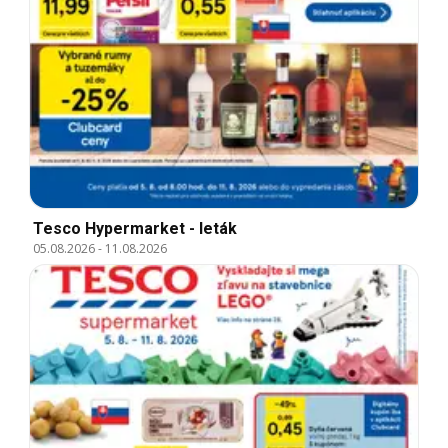
Tesco Hypermarket - leták
05.08.2026
-
11.08.2026