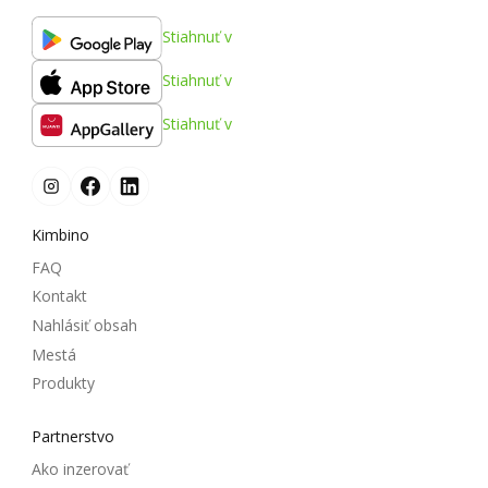
Stiahnuť v
Stiahnuť v
Stiahnuť v
Kimbino
FAQ
Kontakt
Nahlásiť obsah
Mestá
Produkty
Partnerstvo
Ako inzerovať