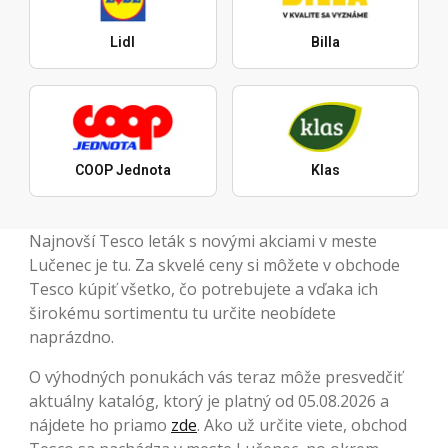
Lidl
Billa
COOP Jednota
Klas
Najnovší Tesco leták s novými akciami v meste
Lučenec je tu. Za skvelé ceny si môžete v obchode
Tesco kúpiť všetko, čo potrebujete a vďaka ich
širokému sortimentu tu určite neobídete
naprázdno.
O výhodných ponukách vás teraz môže presvedčiť
aktuálny katalóg, ktorý je platný od 05.08.2026 a
nájdete ho priamo
zde
. Ako už určite viete, obchod