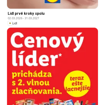
Lidl prvé kroky spolu
02.03.2026
-
31.03.2027
Lidl