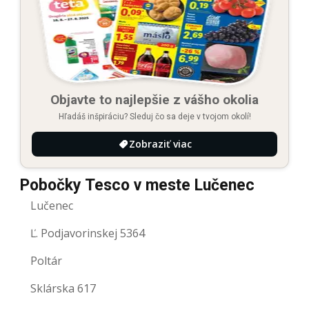
Objavte to najlepšie z vášho okolia
Hľadáš inšpiráciu? Sleduj čo sa deje v tvojom okolí!
Zobraziť viac
Pobočky Tesco v meste Lučenec
Lučenec
Ľ. Podjavorinskej 5364
Poltár
Sklárska 617