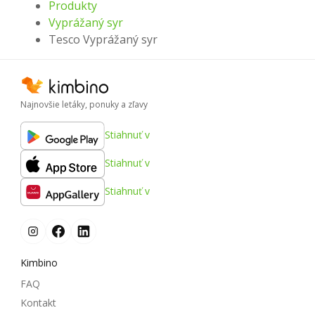
Produkty
Vyprážaný syr
Tesco Vyprážaný syr
Najnovšie letáky, ponuky a zľavy
Stiahnuť v
Stiahnuť v
Stiahnuť v
Kimbino
FAQ
Kontakt