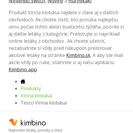
Nintendo Switch
,
Noviny
a
Hurmikaki
.
Produkt Vínna klobása nájdete v zľave aj v ďalších
obchodoch. Ak chcete zistiť, kto ponúka najlepšiu
cenu počas tohto alebo budúceho týždňa, pozrite si
aj ďalšie letáky z kategórie. Prelistujte si napríklad
online letáky z obchodov . Ak chcete ušetriť,
nezabudnite si vždy pred nákupom prelistovať
akciové letáky na stránke
Kimbino.sk
. A aby ste mali
akcie vždy po ruke, stiahnite si aj našu aplikáciu
Kimbino app
.
Produkty
Vínna klobása
Tesco Vínna klobása
Najnovšie letáky, ponuky a zľavy