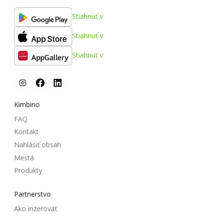
Stiahnuť v
Stiahnuť v
Stiahnuť v
Kimbino
FAQ
Kontakt
Nahlásiť obsah
Mestá
Produkty
Partnerstvo
Ako inzerovať