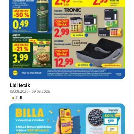
Lidl leták
03.08.2026
-
09.08.2026
Lidl