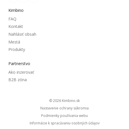
Kimbino
FAQ
Kontakt
Nahlásiť obsah
Mestá
Produkty
Partnerstvo
Ako inzerovať
B2B zóna
© 2026
kimbino.sk
Nastavenie ochrany súkromia
Podmienky používania webu
Informácie k spracúvaniu osobných údajov