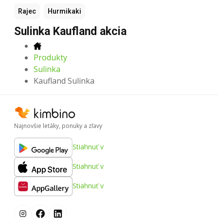
Rajec
Hurmikaki
Sulinka Kaufland akcia
Produkty
Sulinka
Kaufland Sulinka
Najnovšie letáky, ponuky a zľavy
Stiahnuť v
Stiahnuť v
Stiahnuť v