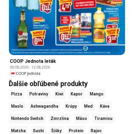
COOP Jednota leták
06.08.2026
-
12.08.2026
COOP Jednota
Ďalšie obľúbené produkty
Pizza
Potraviny
Kiwi
Kapor
Mango
Maslo
Ashwagandha
Krúpy
Med
Káva
Nintendo Switch
Zmrzlina
Mäso
Tiramisu
Matcha
Sushi
Šišky
Protein
Rajec