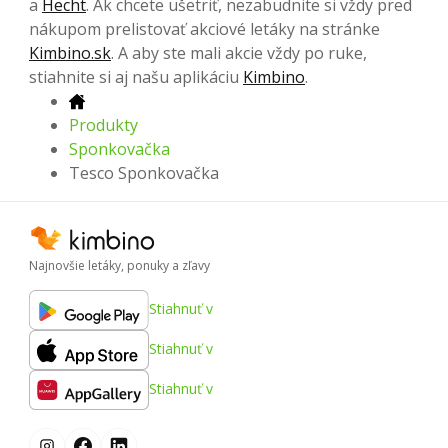
a
Hecht
. Ak chcete ušetriť, nezabudnite si vždy pred
nákupom prelistovať akciové letáky na stránke
Kimbino.sk
. A aby ste mali akcie vždy po ruke,
stiahnite si aj našu aplikáciu
Kimbino
.
Produkty
Sponkovačka
Tesco Sponkovačka
Najnovšie letáky, ponuky a zľavy
Stiahnuť v
Stiahnuť v
Stiahnuť v