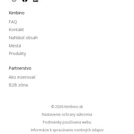
Kimbino
FAQ
Kontakt
Nahlásiť obsah
Mestá
Produkty
Partnerstvo
Ako inzerovať
B2B zóna
© 2026
kimbino.sk
Nastavenie ochrany súkromia
Podmienky používania webu
Informácie k spracúvaniu osobných údajov