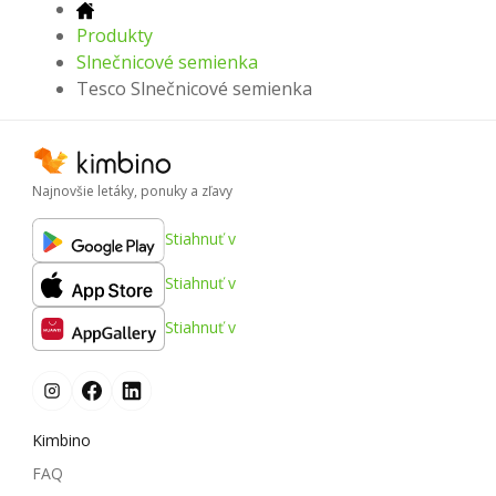
Produkty
Slnečnicové semienka
Tesco Slnečnicové semienka
Najnovšie letáky, ponuky a zľavy
Stiahnuť v
Stiahnuť v
Stiahnuť v
Kimbino
FAQ