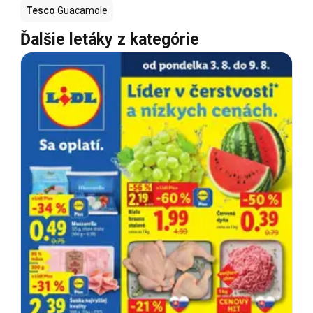
Tesco
Guacamole
Ďalšie letáky z kategórie