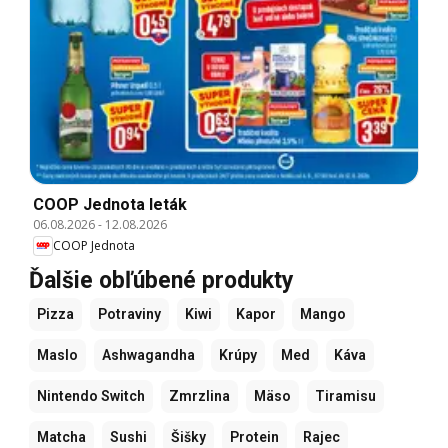
COOP Jednota leták
06.08.2026
-
12.08.2026
COOP Jednota
Ďalšie obľúbené produkty
Pizza
Potraviny
Kiwi
Kapor
Mango
Maslo
Ashwagandha
Krúpy
Med
Káva
Nintendo Switch
Zmrzlina
Mäso
Tiramisu
Matcha
Sushi
Šišky
Protein
Rajec