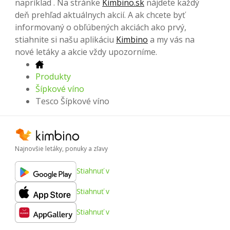
napríklad . Na stránke
Kimbino.sk
nájdete každý
deň prehľad aktuálnych akcií. A ak chcete byť
informovaný o obľúbených akciách ako prvý,
stiahnite si našu aplikáciu
Kimbino
a my vás na
nové letáky a akcie vždy upozorníme.
Produkty
Šípkové víno
Tesco Šípkové víno
Najnovšie letáky, ponuky a zľavy
Stiahnuť v
Stiahnuť v
Stiahnuť v