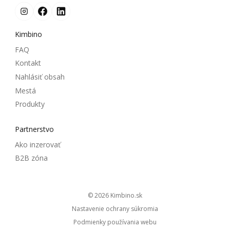
Kimbino
FAQ
Kontakt
Nahlásiť obsah
Mestá
Produkty
Partnerstvo
Ako inzerovať
B2B zóna
© 2026
kimbino.sk
Nastavenie ochrany súkromia
Podmienky používania webu