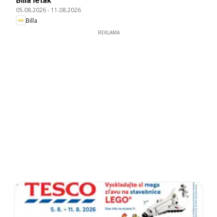
Billa leták
05.08.2026
-
11.08.2026
Billa
REKLAMA