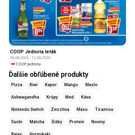
COOP Jednota leták
06.08.2026
-
12.08.2026
COOP Jednota
Ďalšie obľúbené produkty
Pizza
Kiwi
Kapor
Mango
Maslo
Ashwagandha
Krúpy
Med
Káva
Nintendo Switch
Zmrzlina
Mäso
Tiramisu
Sushi
Matcha
Šišky
Protein
Noviny
Rajec
Hurmikaki