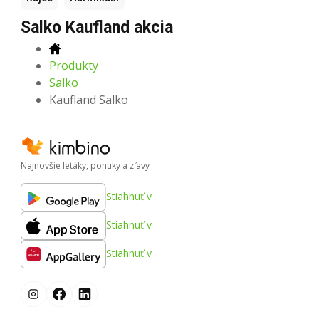
Salko Kaufland akcia
Produkty
Salko
Kaufland Salko
Najnovšie letáky, ponuky a zľavy
Stiahnuť v
Stiahnuť v
Stiahnuť v