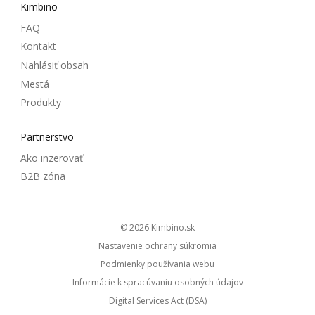
Kimbino
FAQ
Kontakt
Nahlásiť obsah
Mestá
Produkty
Partnerstvo
Ako inzerovať
B2B zóna
© 2026
kimbino.sk
Nastavenie ochrany súkromia
Podmienky používania webu
Informácie k spracúvaniu osobných údajov
Digital Services Act (DSA)