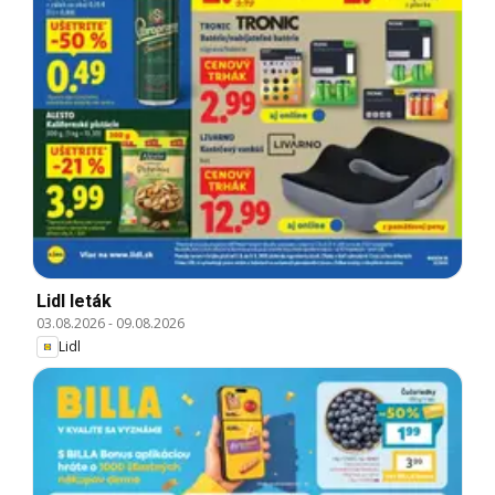
Lidl leták
03.08.2026
-
09.08.2026
Lidl