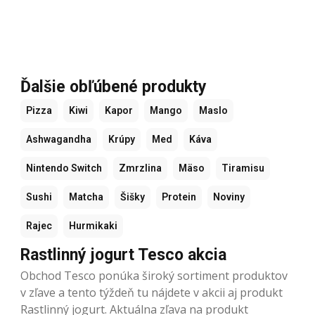
Ďalšie obľúbené produkty
Pizza
Kiwi
Kapor
Mango
Maslo
Ashwagandha
Krúpy
Med
Káva
Nintendo Switch
Zmrzlina
Mäso
Tiramisu
Sushi
Matcha
Šišky
Protein
Noviny
Rajec
Hurmikaki
Rastlinný jogurt Tesco akcia
Obchod Tesco ponúka široký sortiment produktov
v zľave a tento týždeň tu nájdete v akcii aj produkt
Rastlinný jogurt. Aktuálna zľava na produkt