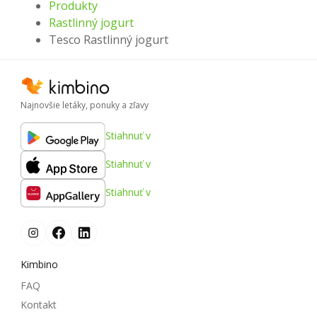
Produkty
Rastlinný jogurt
Tesco Rastlinný jogurt
Najnovšie letáky, ponuky a zľavy
Stiahnuť v
Stiahnuť v
Stiahnuť v
Kimbino
FAQ
Kontakt