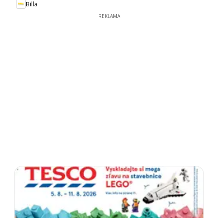
Billa
REKLAMA