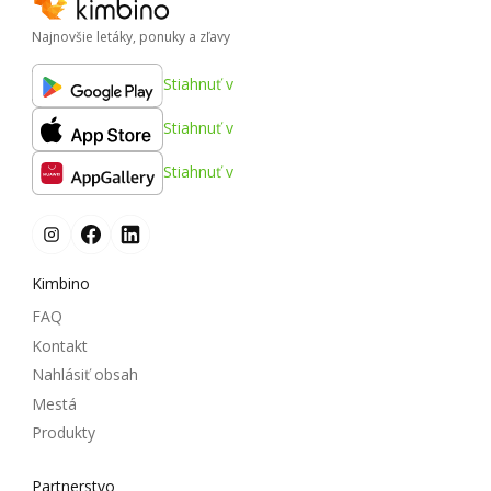
Najnovšie letáky, ponuky a zľavy
Stiahnuť v
Stiahnuť v
Stiahnuť v
Kimbino
FAQ
Kontakt
Nahlásiť obsah
Mestá
Produkty
Partnerstvo