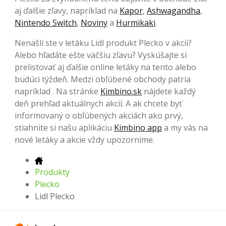
aj ďalšie zľavy, napríklad na
Kapor
,
Ashwagandha
,
Nintendo Switch
,
Noviny
a
Hurmikaki
.
Nenašli ste v letáku Lidl produkt Plecko v akcii?
Alebo hľadáte ešte väčšiu zľavu? Vyskúšajte si
prelistovať aj ďalšie online letáky na tento alebo
budúci týždeň. Medzi obľúbené obchody patria
napríklad . Na stránke
Kimbino.sk
nájdete každý
deň prehľad aktuálnych akcií. A ak chcete byť
informovaný o obľúbených akciách ako prvý,
stiahnite si našu aplikáciu
Kimbino app
a my vás na
nové letáky a akcie vždy upozorníme.
Produkty
Plecko
Lidl Plecko