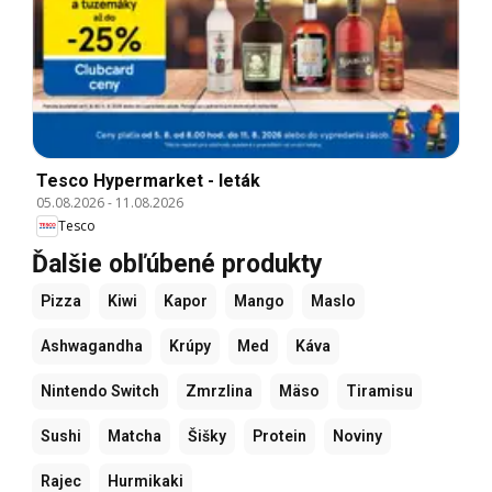
Tesco Hypermarket - leták
05.08.2026
-
11.08.2026
Tesco
Ďalšie obľúbené produkty
Pizza
Kiwi
Kapor
Mango
Maslo
Ashwagandha
Krúpy
Med
Káva
Nintendo Switch
Zmrzlina
Mäso
Tiramisu
Sushi
Matcha
Šišky
Protein
Noviny
Rajec
Hurmikaki