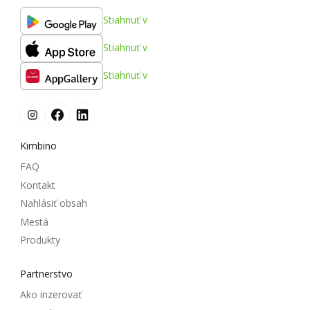
Stiahnuť v
Stiahnuť v
Stiahnuť v
Kimbino
FAQ
Kontakt
Nahlásiť obsah
Mestá
Produkty
Partnerstvo
Ako inzerovať