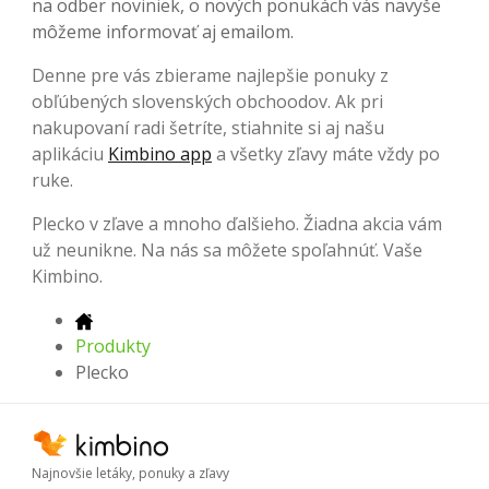
na odber noviniek, o nových ponukách vás navyše
môžeme informovať aj emailom.
Denne pre vás zbierame najlepšie ponuky z
obľúbených slovenských obchoodov. Ak pri
nakupovaní radi šetríte, stiahnite si aj našu
aplikáciu
Kimbino app
a všetky zľavy máte vždy po
ruke.
Plecko v zľave a mnoho ďalšieho. Žiadna akcia vám
už neunikne. Na nás sa môžete spoľahnúť. Vaše
Kimbino.
Produkty
Plecko
Najnovšie letáky, ponuky a zľavy