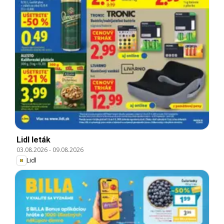
Lidl leták
03.08.2026
-
09.08.2026
Lidl