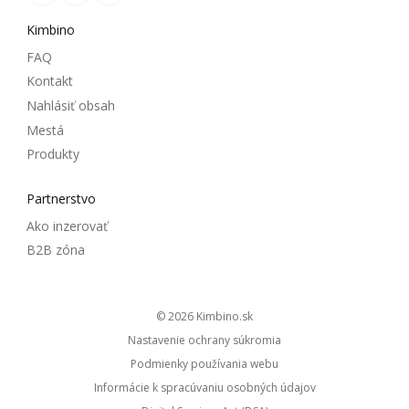
Kimbino
FAQ
Kontakt
Nahlásiť obsah
Mestá
Produkty
Partnerstvo
Ako inzerovať
B2B zóna
© 2026
kimbino.sk
Nastavenie ochrany súkromia
Podmienky používania webu
Informácie k spracúvaniu osobných údajov