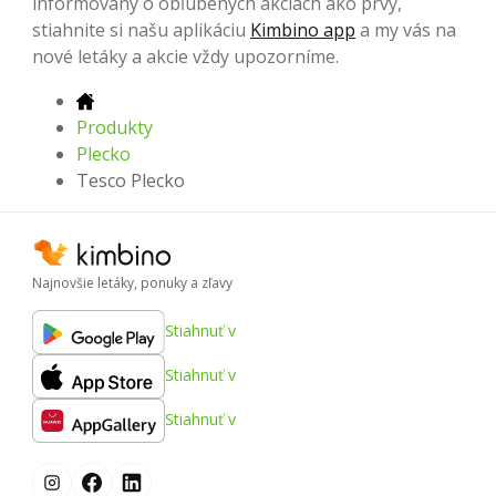
informovaný o obľúbených akciách ako prvý,
stiahnite si našu aplikáciu
Kimbino app
a my vás na
nové letáky a akcie vždy upozorníme.
Produkty
Plecko
Tesco Plecko
Najnovšie letáky, ponuky a zľavy
Stiahnuť v
Stiahnuť v
Stiahnuť v