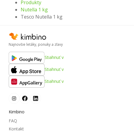
Produkty
Nutella 1 kg
Tesco Nutella 1 kg
Najnovšie letáky, ponuky a zľavy
Stiahnuť v
Stiahnuť v
Stiahnuť v
Kimbino
FAQ
Kontakt