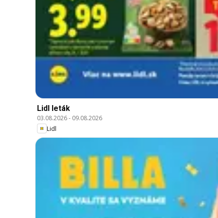
Lidl leták
03.08.2026
-
09.08.2026
Lidl