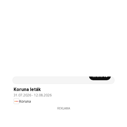
Strana
13
Koruna leták
31.07.2026
-
12.08.2026
Koruna
REKLAMA