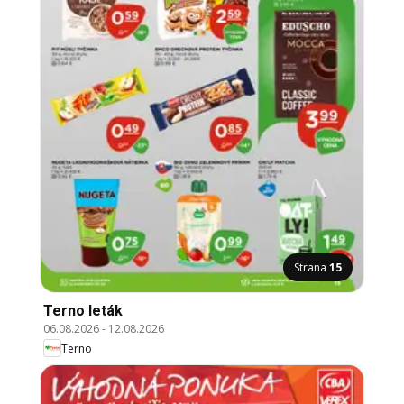
Strana
15
Terno leták
06.08.2026
-
12.08.2026
Terno