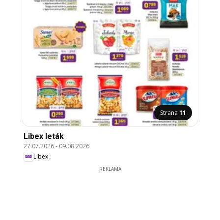
Strana
11
Libex leták
27.07.2026
-
09.08.2026
Libex
REKLAMA