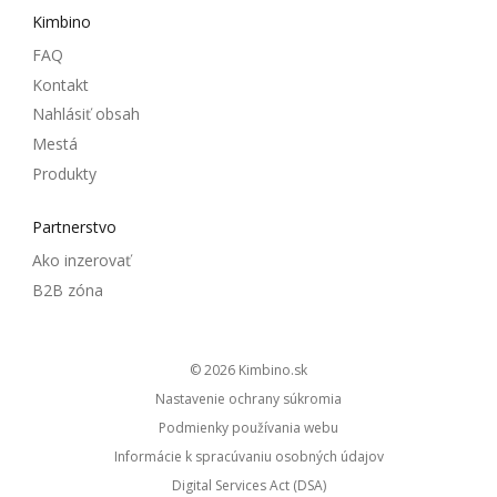
Kimbino
FAQ
Kontakt
Nahlásiť obsah
Mestá
Produkty
Partnerstvo
Ako inzerovať
B2B zóna
© 2026
kimbino.sk
Nastavenie ochrany súkromia
Podmienky používania webu
Informácie k spracúvaniu osobných údajov
Digital Services Act (DSA)