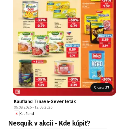
Strana
27
Kaufland Trnava-Sever leták
06.08.2026
-
12.08.2026
Kaufland
Nesquik v akcii - Kde kúpiť?