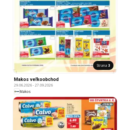
Strana
3
Makos veľkoobchod
29.06.2026
-
27.09.2026
Makos