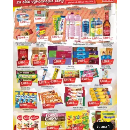
Strana
1