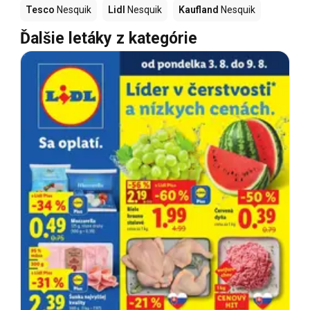
Tesco
Nesquik
Lidl
Nesquik
Kaufland
Nesquik
Ďalšie letáky z kategórie