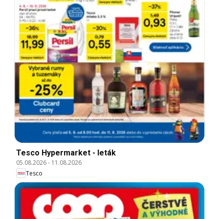
Tesco Hypermarket - leták
05.08.2026
-
11.08.2026
Tesco