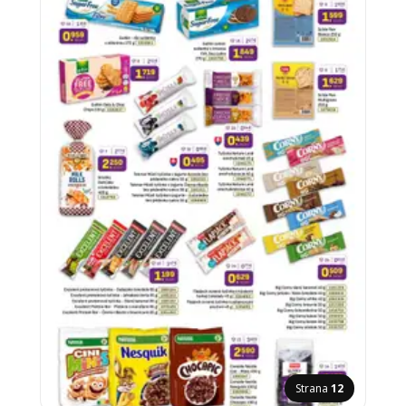
Strana
12