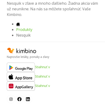
Nesquik v zľave a mnoho ďalšieho. Žiadna akcia vám
už neunikne. Na nás sa môžete spoľahnúť. Vaše
Kimbino.
Produkty
Nesquik
Najnovšie letáky, ponuky a zľavy
Stiahnuť v
Stiahnuť v
Stiahnuť v