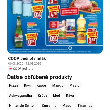
COOP Jednota leták
06.08.2026
-
12.08.2026
COOP Jednota
Ďalšie obľúbené produkty
Pizza
Kiwi
Kapor
Mango
Maslo
Ashwagandha
Krúpy
Med
Káva
Nintendo Switch
Zmrzlina
Mäso
Tiramisu