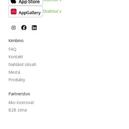
Stiahnuť v
Kimbino
FAQ
Kontakt
Nahlásiť obsah
Mestá
Produkty
Partnerstvo
Ako inzerovať
B2B zóna