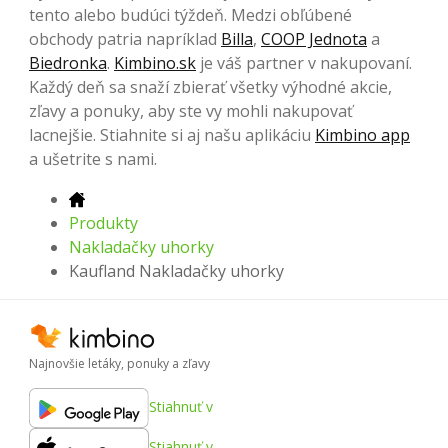
tento alebo budúci týždeň. Medzi obľúbené
obchody patria napríklad
Billa
,
COOP Jednota
a
Biedronka
.
Kimbino.sk
je váš partner v nakupovaní.
Každý deň sa snaží zbierať všetky výhodné akcie,
zľavy a ponuky, aby ste vy mohli nakupovať
lacnejšie. Stiahnite si aj našu aplikáciu
Kimbino app
a ušetrite s nami.
Produkty
Nakladačky uhorky
Kaufland Nakladačky uhorky
Najnovšie letáky, ponuky a zľavy
Stiahnuť v
Stiahnuť v