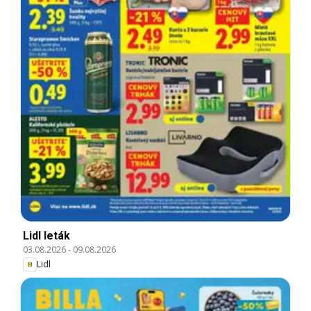
Lidl leták
03.08.2026
-
09.08.2026
Lidl