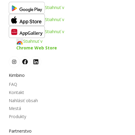
Stiahnuť v
Stiahnuť v
Stiahnuť v
Stiahnuť v
Chrome Web Store
Kimbino
FAQ
Kontakt
Nahlásiť obsah
Mestá
Produkty
Partnerstvo