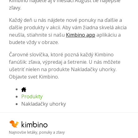
Kimbino nájdete aj v mesiaci August tie najlepšie
zľavy.
Každý deň u nás nájdete nové ponuky na ďalšie a
ďalšie produkty v akcii. Aby vám žiadna skvelá akcia
neušla, stiahnite si našu
Kimbino app
aplikáciu a
budete vždy v obraze.
Čarovné slovíčka, ktoré pozná každý Kimbino
fanúšik: zľava, výpredaj a šetrenie. U nás môžete
ušetriť nielen na produkte Nakladačky uhorky.
Objavte svet Kimbino.
Produkty
Nakladačky uhorky
Najnovšie letáky, ponuky a zľavy