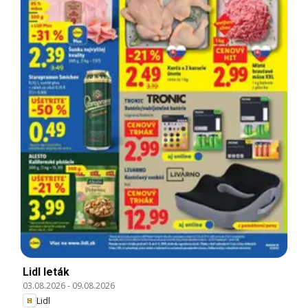
Lidl leták
03.08.2026
-
09.08.2026
Lidl