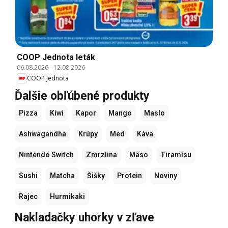
COOP Jednota leták
06.08.2026
-
12.08.2026
COOP Jednota
Ďalšie obľúbené produkty
Pizza
Kiwi
Kapor
Mango
Maslo
Ashwagandha
Krúpy
Med
Káva
Nintendo Switch
Zmrzlina
Mäso
Tiramisu
Sushi
Matcha
Šišky
Protein
Noviny
Rajec
Hurmikaki
Nakladačky uhorky v zľave