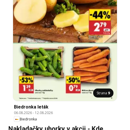
Strana
9
Biedronka leták
06.08.2026
-
12.08.2026
Biedronka
Nakladačky uhorky v akcii - Kde