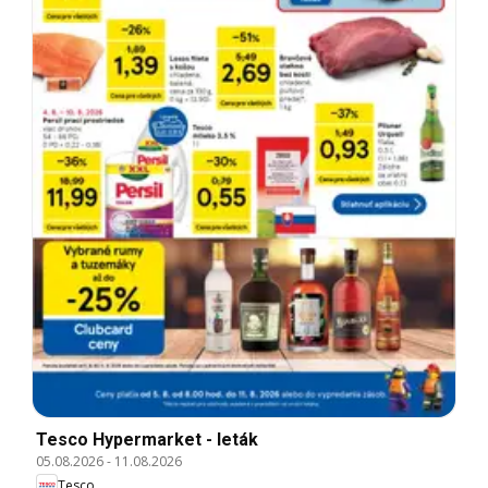
Tesco Hypermarket - leták
05.08.2026
-
11.08.2026
Tesco