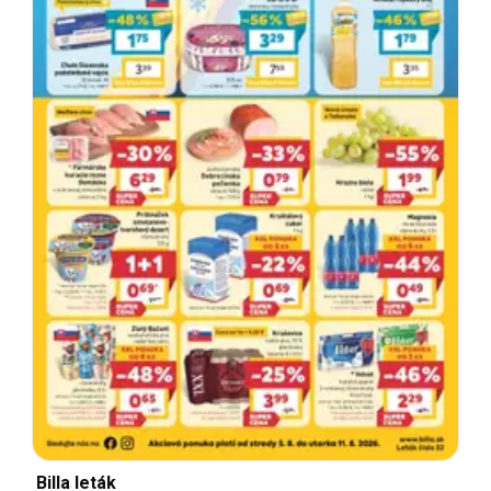
Billa leták