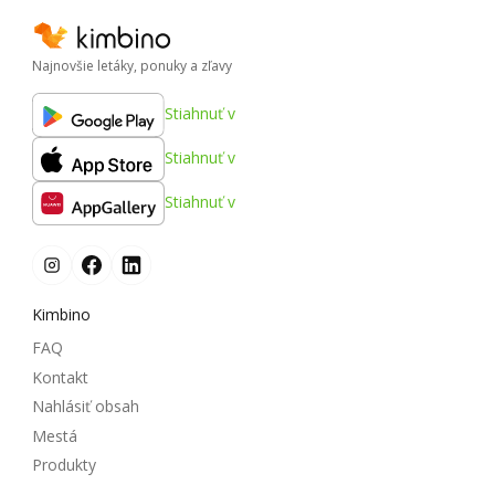
Najnovšie letáky, ponuky a zľavy
Stiahnuť v
Stiahnuť v
Stiahnuť v
Kimbino
FAQ
Kontakt
Nahlásiť obsah
Mestá
Produkty