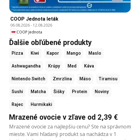
COOP Jednota leták
06.08.2026
-
12.08.2026
COOP Jednota
Ďalšie obľúbené produkty
Pizza
Kiwi
Kapor
Mango
Maslo
Ashwagandha
Krúpy
Med
Káva
Nintendo Switch
Zmrzlina
Mäso
Tiramisu
Sushi
Matcha
Šišky
Protein
Noviny
Rajec
Hurmikaki
Mrazené ovocie v zľave od 2,39 €
Mrazené ovocie za najlepšiu cenu? Ste na správnom
mieste. Vami hľadaný produkt sa nachádza v 1