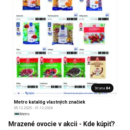
Strana
84
Metro katalóg vlastných značiek
05.12.2025
-
31.12.2026
Metro
Mrazené ovocie v akcii - Kde kúpiť?