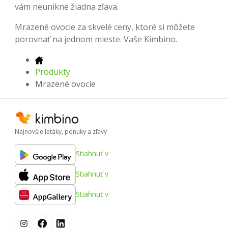
vám neunikne žiadna zľava.
Mrazené ovocie za skvelé ceny, ktoré si môžete
porovnať na jednom mieste. Vaše Kimbino.
Produkty
Mrazené ovocie
Najnovšie letáky, ponuky a zľavy
Stiahnuť v
Stiahnuť v
Stiahnuť v