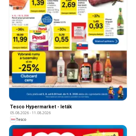
Tesco Hypermarket - leták
05.08.2026
-
11.08.2026
Tesco