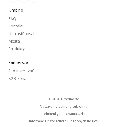
Kimbino
FAQ
Kontakt
Nahlásiť obsah
Mestá
Produkty
Partnerstvo
Ako inzerovať
B2B zóna
© 2026
kimbino.sk
Nastavenie ochrany súkromia
Podmienky používania webu
Informácie k spracúvaniu osobných údajov