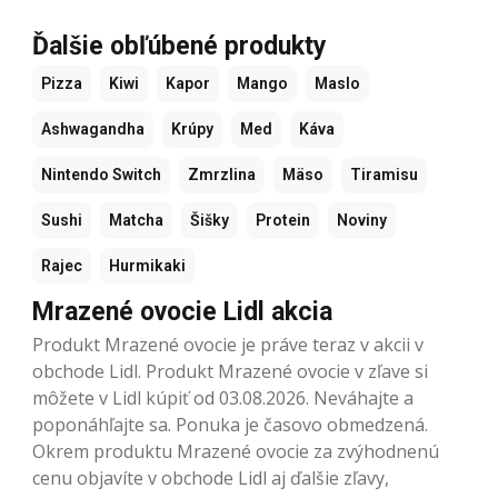
Ďalšie obľúbené produkty
Pizza
Kiwi
Kapor
Mango
Maslo
Ashwagandha
Krúpy
Med
Káva
Nintendo Switch
Zmrzlina
Mäso
Tiramisu
Sushi
Matcha
Šišky
Protein
Noviny
Rajec
Hurmikaki
Mrazené ovocie Lidl akcia
Produkt Mrazené ovocie je práve teraz v akcii v
obchode Lidl. Produkt Mrazené ovocie v zľave si
môžete v Lidl kúpiť od 03.08.2026. Neváhajte a
poponáhľajte sa. Ponuka je časovo obmedzená.
Okrem produktu Mrazené ovocie za zvýhodnenú
cenu objavíte v obchode Lidl aj ďalšie zľavy,