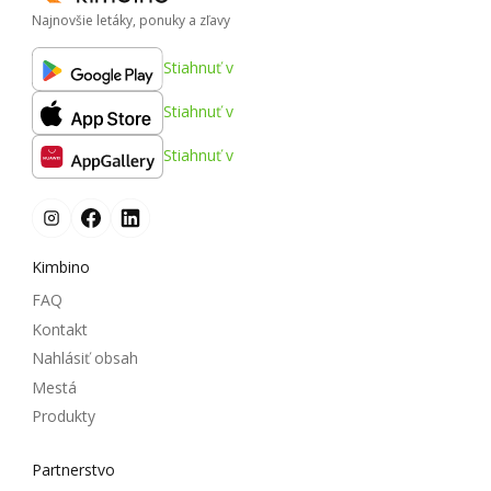
Najnovšie letáky, ponuky a zľavy
Stiahnuť v
Stiahnuť v
Stiahnuť v
Kimbino
FAQ
Kontakt
Nahlásiť obsah
Mestá
Produkty
Partnerstvo