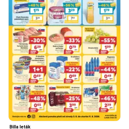
Billa leták