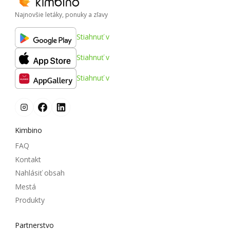
Najnovšie letáky, ponuky a zľavy
Stiahnuť v
Stiahnuť v
Stiahnuť v
Kimbino
FAQ
Kontakt
Nahlásiť obsah
Mestá
Produkty
Partnerstvo