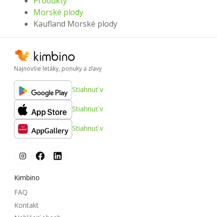
Produkty
Morské plody
Kaufland Morské plody
Najnovšie letáky, ponuky a zľavy
Stiahnuť v
Stiahnuť v
Stiahnuť v
Kimbino
FAQ
Kontakt