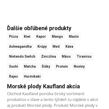
Ďalšie obľúbené produkty
Pizza
Kiwi
Kapor
Mango
Maslo
Ashwagandha
Krúpy
Med
Káva
Nintendo Switch
Zmrzlina
Mäso
Tiramisu
Sushi
Matcha
Šišky
Protein
Noviny
Rajec
Hurmikaki
Morské plody Kaufland akcia
Obchod Kaufland ponúka široký sortiment
produktov v zľave a tento týždeň tu nájdete v akcii
aj produkt Morské plody. Produkt Morské plody v