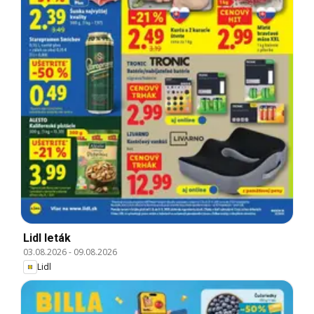
Lidl leták
03.08.2026
-
09.08.2026
Lidl