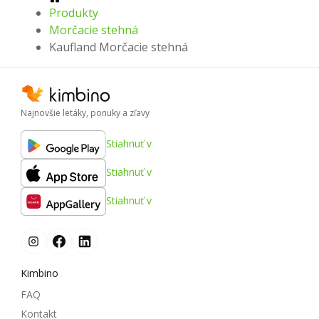
Produkty
Morčacie stehná
Kaufland Morčacie stehná
Najnovšie letáky, ponuky a zľavy
Stiahnuť v
Stiahnuť v
Stiahnuť v
Kimbino
FAQ
Kontakt