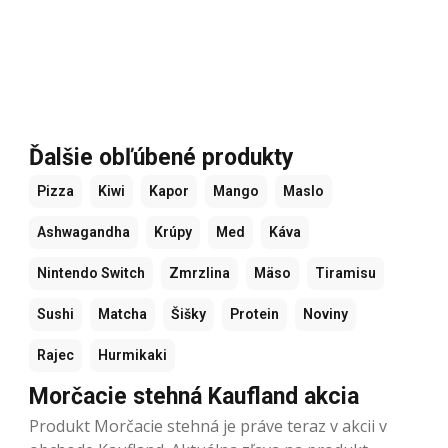
Ďalšie obľúbené produkty
Pizza
Kiwi
Kapor
Mango
Maslo
Ashwagandha
Krúpy
Med
Káva
Nintendo Switch
Zmrzlina
Mäso
Tiramisu
Sushi
Matcha
Šišky
Protein
Noviny
Rajec
Hurmikaki
Morčacie stehná Kaufland akcia
Produkt Morčacie stehná je práve teraz v akcii v