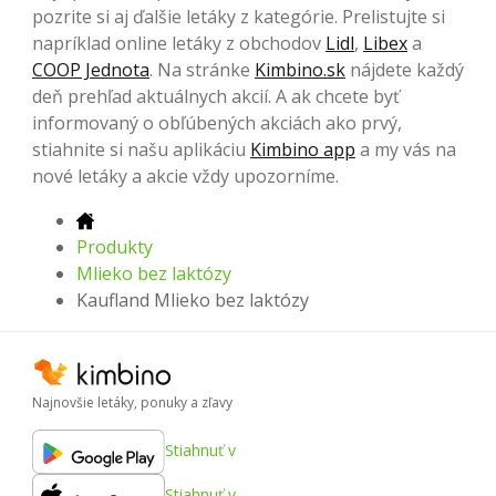
pozrite si aj ďalšie letáky z kategórie. Prelistujte si
napríklad online letáky z obchodov
Lidl
,
Libex
a
COOP Jednota
. Na stránke
Kimbino.sk
nájdete každý
deň prehľad aktuálnych akcií. A ak chcete byť
informovaný o obľúbených akciách ako prvý,
stiahnite si našu aplikáciu
Kimbino app
a my vás na
nové letáky a akcie vždy upozorníme.
Produkty
Mlieko bez laktózy
Kaufland Mlieko bez laktózy
Najnovšie letáky, ponuky a zľavy
Stiahnuť v
Stiahnuť v