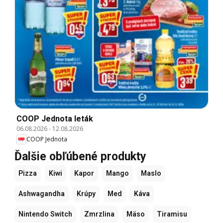
COOP Jednota leták
06.08.2026
-
12.08.2026
COOP Jednota
Ďalšie obľúbené produkty
Pizza
Kiwi
Kapor
Mango
Maslo
Ashwagandha
Krúpy
Med
Káva
Nintendo Switch
Zmrzlina
Mäso
Tiramisu