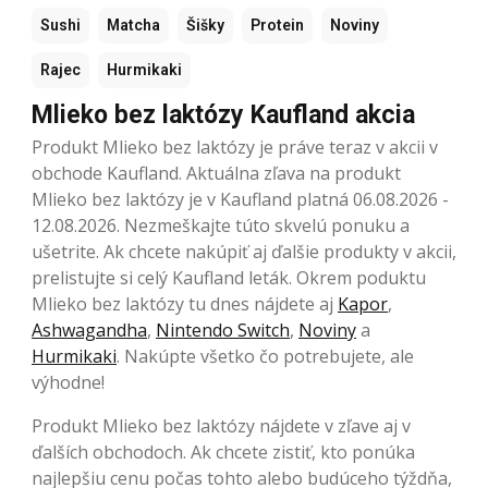
Sushi
Matcha
Šišky
Protein
Noviny
Rajec
Hurmikaki
Mlieko bez laktózy Kaufland akcia
Produkt Mlieko bez laktózy je práve teraz v akcii v
obchode Kaufland. Aktuálna zľava na produkt
Mlieko bez laktózy je v Kaufland platná 06.08.2026 -
12.08.2026. Nezmeškajte túto skvelú ponuku a
ušetrite. Ak chcete nakúpiť aj ďalšie produkty v akcii,
prelistujte si celý Kaufland leták. Okrem poduktu
Mlieko bez laktózy tu dnes nájdete aj
Kapor
,
Ashwagandha
,
Nintendo Switch
,
Noviny
a
Hurmikaki
. Nakúpte všetko čo potrebujete, ale
výhodne!
Produkt Mlieko bez laktózy nájdete v zľave aj v
ďalších obchodoch. Ak chcete zistiť, kto ponúka
najlepšiu cenu počas tohto alebo budúceho týždňa,