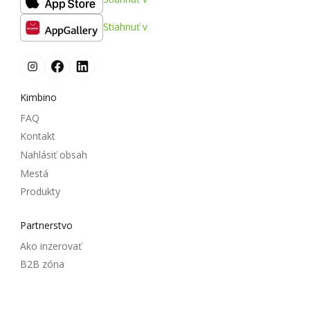
Stiahnuť v
Kimbino
FAQ
Kontakt
Nahlásiť obsah
Mestá
Produkty
Partnerstvo
Ako inzerovať
B2B zóna