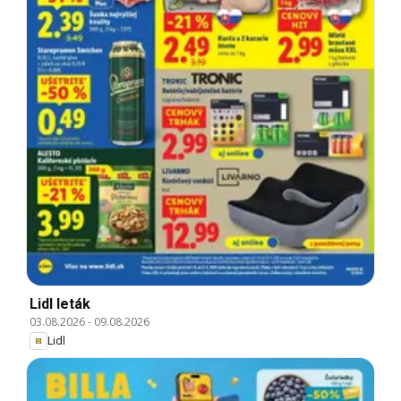
Lidl leták
03.08.2026
-
09.08.2026
Lidl