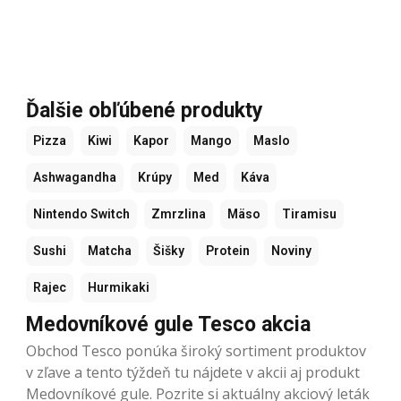
Ďalšie obľúbené produkty
Pizza
Kiwi
Kapor
Mango
Maslo
Ashwagandha
Krúpy
Med
Káva
Nintendo Switch
Zmrzlina
Mäso
Tiramisu
Sushi
Matcha
Šišky
Protein
Noviny
Rajec
Hurmikaki
Medovníkové gule Tesco akcia
Obchod Tesco ponúka široký sortiment produktov
v zľave a tento týždeň tu nájdete v akcii aj produkt
Medovníkové gule. Pozrite si aktuálny akciový leták