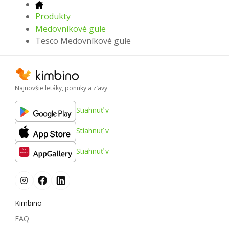
Produkty
Medovníkové gule
Tesco Medovníkové gule
Najnovšie letáky, ponuky a zľavy
Stiahnuť v
Stiahnuť v
Stiahnuť v
Kimbino
FAQ