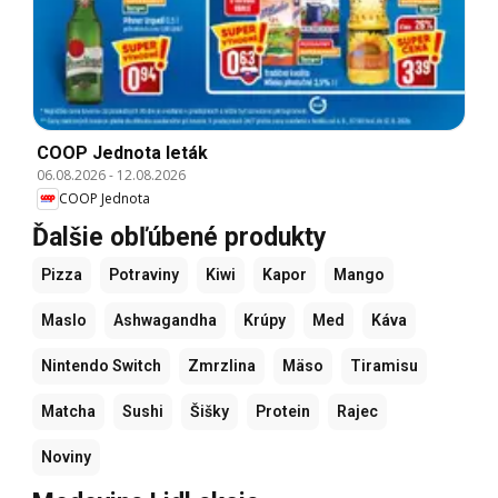
COOP Jednota leták
06.08.2026
-
12.08.2026
COOP Jednota
Ďalšie obľúbené produkty
Pizza
Potraviny
Kiwi
Kapor
Mango
Maslo
Ashwagandha
Krúpy
Med
Káva
Nintendo Switch
Zmrzlina
Mäso
Tiramisu
Matcha
Sushi
Šišky
Protein
Rajec
Noviny