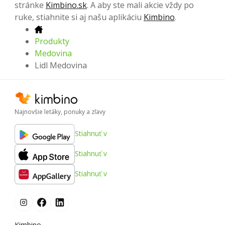
stránke
Kimbino.sk
. A aby ste mali akcie vždy po
ruke, stiahnite si aj našu aplikáciu
Kimbino
.
Produkty
Medovina
Lidl Medovina
Najnovšie letáky, ponuky a zľavy
Stiahnuť v
Stiahnuť v
Stiahnuť v
Kimbino