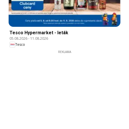
Tesco Hypermarket - leták
05.08.2026
-
11.08.2026
Tesco
REKLAMA