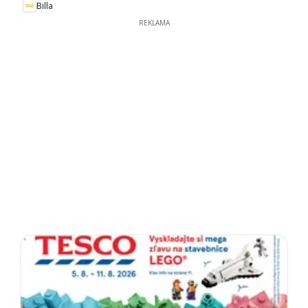
Billa
REKLAMA