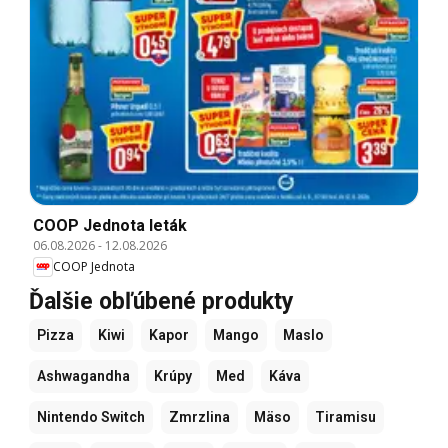
COOP Jednota leták
06.08.2026
-
12.08.2026
COOP Jednota
Ďalšie obľúbené produkty
Pizza
Kiwi
Kapor
Mango
Maslo
Ashwagandha
Krúpy
Med
Káva
Nintendo Switch
Zmrzlina
Mäso
Tiramisu