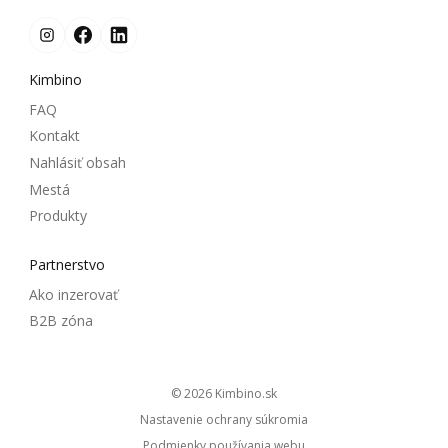
Kimbino
FAQ
Kontakt
Nahlásiť obsah
Mestá
Produkty
Partnerstvo
Ako inzerovať
B2B zóna
© 2026
kimbino.sk
Nastavenie ochrany súkromia
Podmienky používania webu