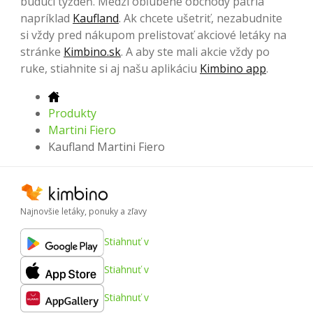
budúci týždeň. Medzi obľúbené obchody patria
napríklad
Kaufland
. Ak chcete ušetriť, nezabudnite
si vždy pred nákupom prelistovať akciové letáky na
stránke
Kimbino.sk
. A aby ste mali akcie vždy po
ruke, stiahnite si aj našu aplikáciu
Kimbino app
.
Produkty
Martini Fiero
Kaufland Martini Fiero
Najnovšie letáky, ponuky a zľavy
Stiahnuť v
Stiahnuť v
Stiahnuť v