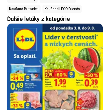
Kaufland
Brownies
Kaufland
LEGO Friends
Ďalšie letáky z kategórie