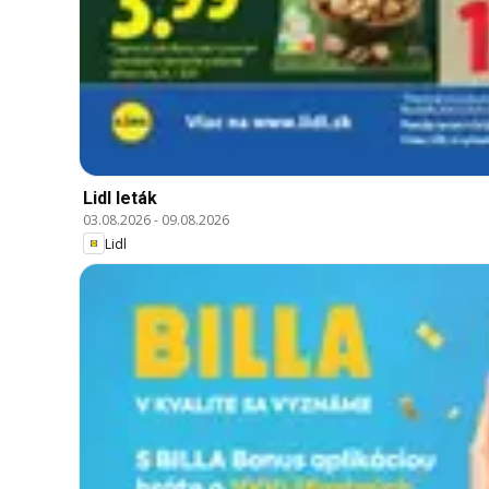
Lidl leták
03.08.2026
-
09.08.2026
Lidl