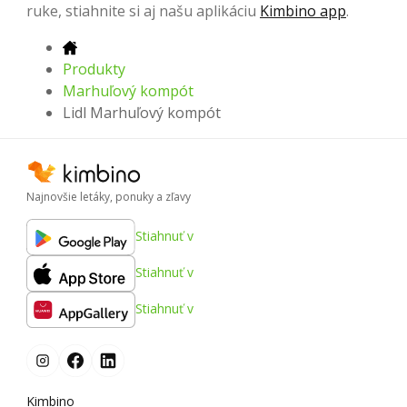
ruke, stiahnite si aj našu aplikáciu
Kimbino app
.
Produkty
Marhuľový kompót
Lidl Marhuľový kompót
Najnovšie letáky, ponuky a zľavy
Stiahnuť v
Stiahnuť v
Stiahnuť v
Kimbino