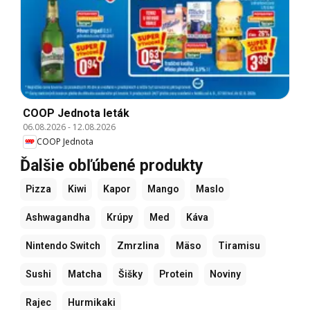
COOP Jednota leták
06.08.2026
-
12.08.2026
COOP Jednota
Ďalšie obľúbené produkty
Pizza
Kiwi
Kapor
Mango
Maslo
Ashwagandha
Krúpy
Med
Káva
Nintendo Switch
Zmrzlina
Mäso
Tiramisu
Sushi
Matcha
Šišky
Protein
Noviny
Rajec
Hurmikaki