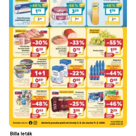
Billa leták