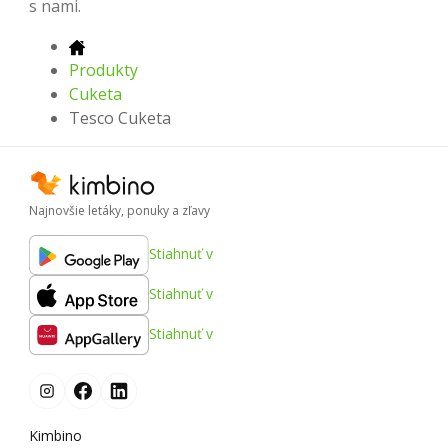
s nami.
Produkty
Cuketa
Tesco Cuketa
Najnovšie letáky, ponuky a zľavy
Stiahnuť v
Stiahnuť v
Stiahnuť v
Kimbino