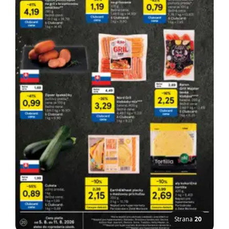
Strana
20