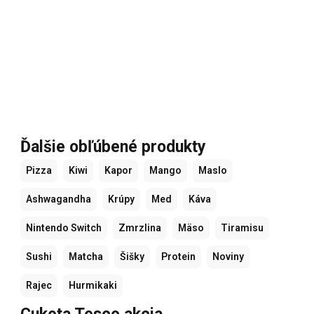
Ďalšie obľúbené produkty
Pizza
Kiwi
Kapor
Mango
Maslo
Ashwagandha
Krúpy
Med
Káva
Nintendo Switch
Zmrzlina
Mäso
Tiramisu
Sushi
Matcha
Šišky
Protein
Noviny
Rajec
Hurmikaki