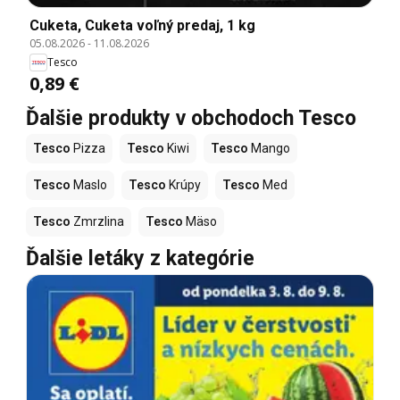
Cuketa, Cuketa voľný predaj, 1 kg
05.08.2026
-
11.08.2026
Tesco
0,89 €
Ďalšie produkty v obchodoch Tesco
Tesco
Pizza
Tesco
Kiwi
Tesco
Mango
Tesco
Maslo
Tesco
Krúpy
Tesco
Med
Tesco
Zmrzlina
Tesco
Mäso
Ďalšie letáky z kategórie