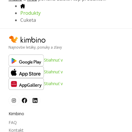
Produkty
Cuketa
Najnovšie letáky, ponuky a zľavy
Stiahnuť v
Stiahnuť v
Stiahnuť v
Kimbino
FAQ
Kontakt