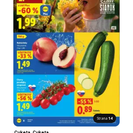
Strana
14
Cuketa, Cuketa