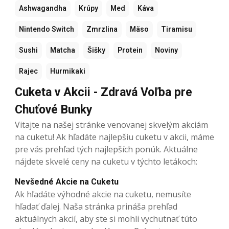
Ashwagandha
Krúpy
Med
Káva
Nintendo Switch
Zmrzlina
Mäso
Tiramisu
Sushi
Matcha
Šišky
Protein
Noviny
Rajec
Hurmikaki
Cuketa v Akcii - Zdravá Voľba pre
Chuťové Bunky
Vitajte na našej stránke venovanej skvelým akciám
na cuketu! Ak hľadáte najlepšiu cuketu v akcii, máme
pre vás prehľad tých najlepších ponúk. Aktuálne
nájdete skvelé ceny na cuketu v týchto letákoch:
Nevšedné Akcie na Cuketu
Ak hľadáte výhodné akcie na cuketu, nemusíte
hľadať ďalej. Naša stránka prináša prehľad
aktuálnych akcií, aby ste si mohli vychutnať túto