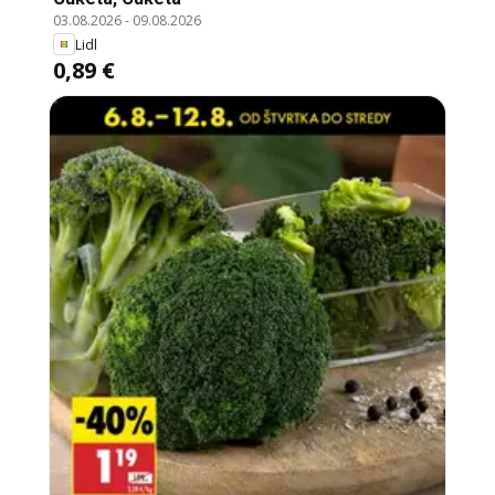
03.08.2026
-
09.08.2026
Lidl
0,89 €