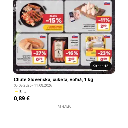
Strana
18
Chute Slovenska, cuketa, voľná, 1 kg
05.08.2026
-
11.08.2026
Billa
0,89 €
REKLAMA