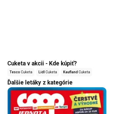
Cuketa v akcii - Kde kúpiť?
Tesco
Cuketa
Lidl
Cuketa
Kaufland
Cuketa
Ďalšie letáky z kategórie