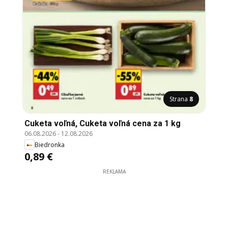
Strana
8
Cuketa voľná, Cuketa voľná cena za 1 kg
06.08.2026
-
12.08.2026
Biedronka
0,89 €
REKLAMA