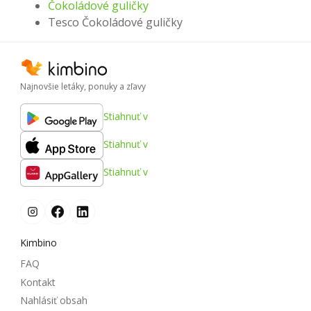
Čokoládové guličky
Tesco Čokoládové guličky
Najnovšie letáky, ponuky a zľavy
Stiahnuť v
Stiahnuť v
Stiahnuť v
Kimbino
FAQ
Kontakt
Nahlásiť obsah