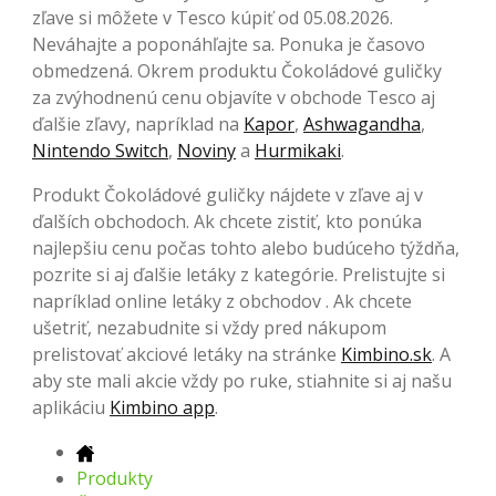
zľave si môžete v Tesco kúpiť od 05.08.2026.
Neváhajte a poponáhľajte sa. Ponuka je časovo
obmedzená. Okrem produktu Čokoládové guličky
za zvýhodnenú cenu objavíte v obchode Tesco aj
ďalšie zľavy, napríklad na
Kapor
,
Ashwagandha
,
Nintendo Switch
,
Noviny
a
Hurmikaki
.
Produkt Čokoládové guličky nájdete v zľave aj v
ďalších obchodoch. Ak chcete zistiť, kto ponúka
najlepšiu cenu počas tohto alebo budúceho týždňa,
pozrite si aj ďalšie letáky z kategórie. Prelistujte si
napríklad online letáky z obchodov . Ak chcete
ušetriť, nezabudnite si vždy pred nákupom
prelistovať akciové letáky na stránke
Kimbino.sk
. A
aby ste mali akcie vždy po ruke, stiahnite si aj našu
aplikáciu
Kimbino app
.
Produkty