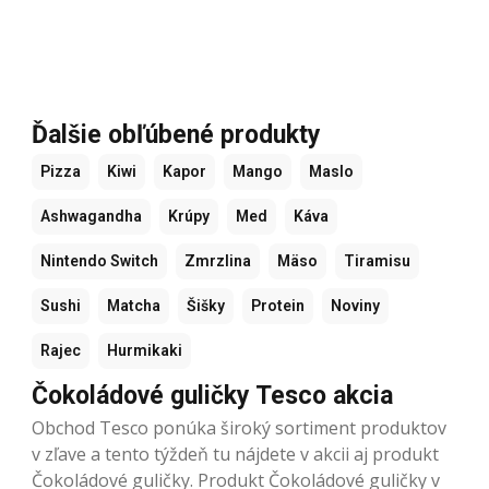
Ďalšie obľúbené produkty
Pizza
Kiwi
Kapor
Mango
Maslo
Ashwagandha
Krúpy
Med
Káva
Nintendo Switch
Zmrzlina
Mäso
Tiramisu
Sushi
Matcha
Šišky
Protein
Noviny
Rajec
Hurmikaki
Čokoládové guličky Tesco akcia
Obchod Tesco ponúka široký sortiment produktov
v zľave a tento týždeň tu nájdete v akcii aj produkt
Čokoládové guličky. Produkt Čokoládové guličky v