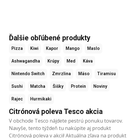
Ďalšie obľúbené produkty
Pizza
Kiwi
Kapor
Mango
Maslo
Ashwagandha
Krúpy
Med
Káva
Nintendo Switch
Zmrzlina
Mäso
Tiramisu
Sushi
Matcha
Šišky
Protein
Noviny
Rajec
Hurmikaki
Citrónová poleva Tesco akcia
V obchode Tesco nájdete pestrú ponuku tovarov.
Navyše, tento týždeň tu nakúpite aj produkt
Citrónová poleva v akcii! Aktuálna zľava na produkt