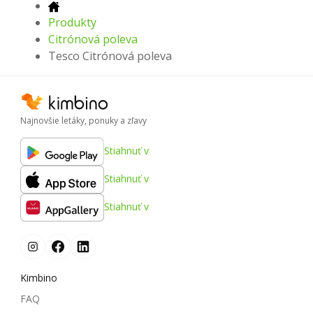
Produkty
Citrónová poleva
Tesco Citrónová poleva
Najnovšie letáky, ponuky a zľavy
Stiahnuť v
Stiahnuť v
Stiahnuť v
Kimbino
FAQ