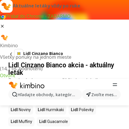
Aktuálne letáky vždy po ruke
Pridať do Chrome - ZADARMO
Kimbino
Lidl Cinzano Bianco
Všetky ponuky na jednom mieste
Lidl Cinzano Bianco akcia - aktuálny
(14,1 tis. hodnotení)
leták
Otvoriť
Pre daný výraz sme nenašli žiadne výsledky.
Ďalšie produkty v obchodoch Lidl
Hľadajte obchody, kategórie, produkty...
Zvoľte mesto
Lidl
Kapor
Lidl
Ashwagandha
Lidl
Nintendo Switch
Lidl
Noviny
Lidl
Hurmikaki
Lidl
Polievky
Lidl
Muffiny
Lidl
Guacamole