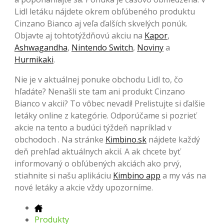
Lidl letáku nájdete okrem obľúbeného produktu
Cinzano Bianco aj veľa ďalších skvelých ponúk.
Objavte aj tohtotýždňovú akciu na
Kapor
,
Ashwagandha
,
Nintendo Switch
,
Noviny
a
Hurmikaki
.
Nie je v aktuálnej ponuke obchodu Lidl to, čo
hľadáte? Nenašli ste tam ani produkt Cinzano
Bianco v akcii? To vôbec nevadí! Prelistujte si ďalšie
letáky online z kategórie. Odporúčame si pozrieť
akcie na tento a budúci týždeň napríklad v
obchodoch . Na stránke
Kimbino.sk
nájdete každý
deň prehľad aktuálnych akcií. A ak chcete byť
informovaný o obľúbených akciách ako prvý,
stiahnite si našu aplikáciu
Kimbino app
a my vás na
nové letáky a akcie vždy upozorníme.
Produkty