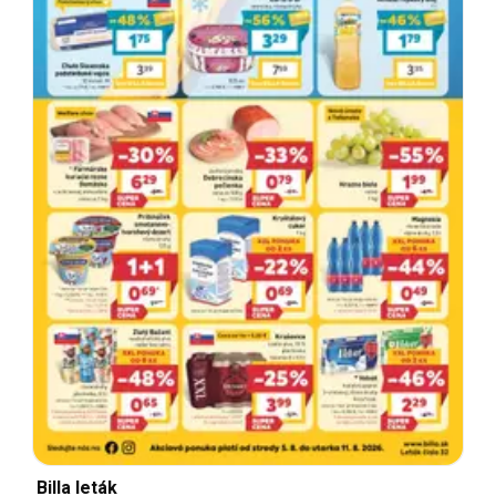
Billa leták