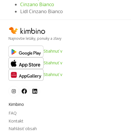
Cinzano Bianco
Lidl Cinzano Bianco
Najnovšie letáky, ponuky a zľavy
Stiahnuť v
Stiahnuť v
Stiahnuť v
Kimbino
FAQ
Kontakt
Nahlásiť obsah