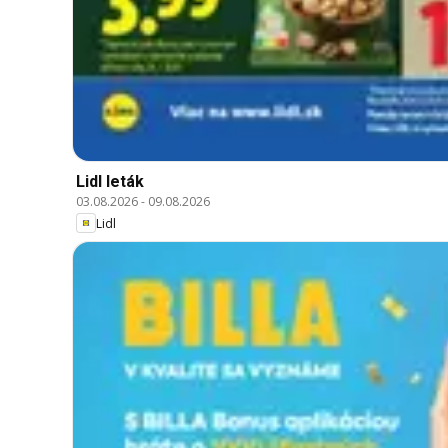
Lidl leták
03.08.2026
-
09.08.2026
Lidl