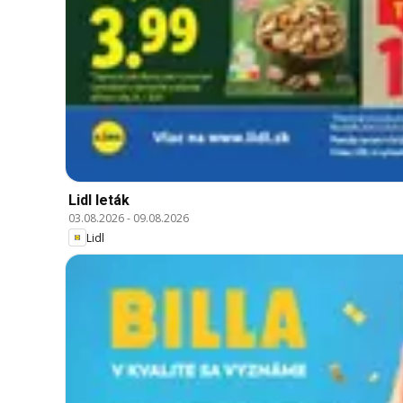
Lidl leták
03.08.2026
-
09.08.2026
Lidl